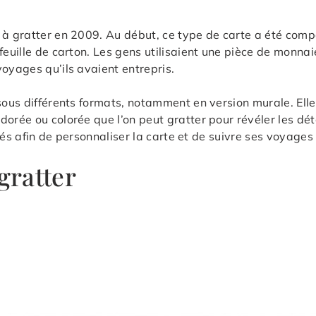
e à gratter en 2009. Au début, ce type de carte a été com
feuille de carton. Les gens utilisaient une pièce de monna
voyages qu’ils avaient entrepris.
s sous différents formats, notamment en version murale. E
orée ou colorée que l’on peut gratter pour révéler les déta
sités afin de personnaliser la carte et de suivre ses voyage
gratter