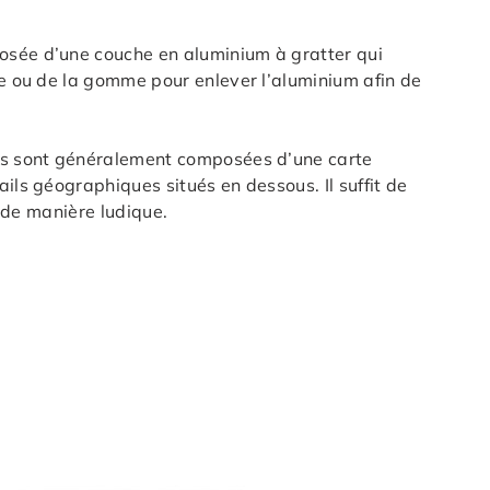
posée d’une couche en aluminium à gratter qui
ie ou de la gomme pour enlever l’aluminium afin de
lles sont généralement composées d’une carte
ils géographiques situés en dessous. Il suffit de
s de manière ludique.