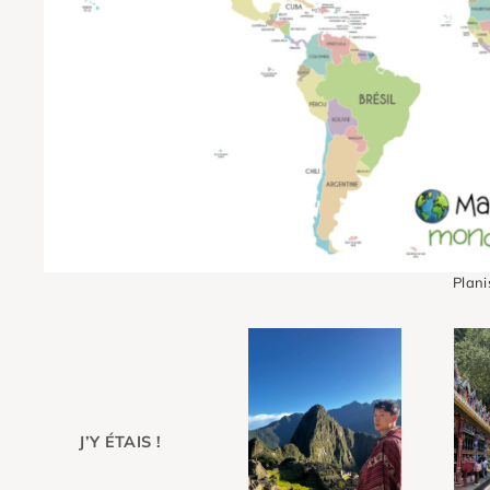
Plan
J’Y ÉTAIS !