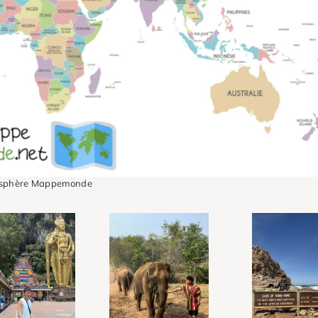
isphère Mappemonde