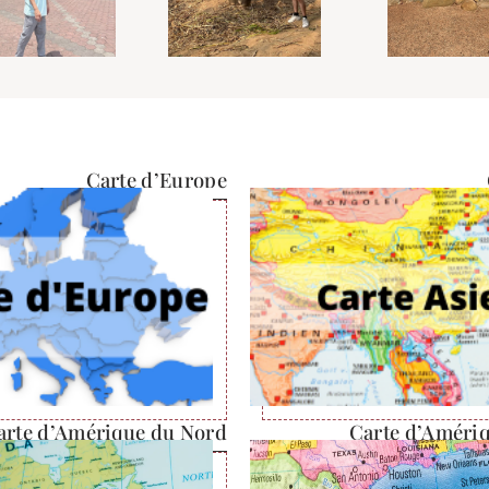
Carte d’Europe
arte d’Amérique du Nord
Carte d’Améri