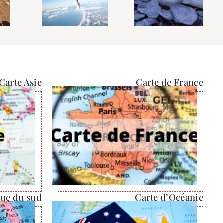
Carte Asie
Carte de France
que du sud
Carte d’Océanie