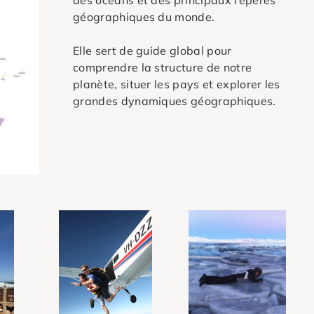
des océans et des principaux repères
géographiques du monde.
Elle sert de guide global pour
comprendre la structure de notre
planète, situer les pays et explorer les
grandes dynamiques géographiques.