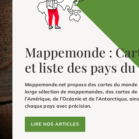
Mappemonde : Car
et liste des pays d
Mappemonde.net propose des cartes du monde dé
large sélection de mappemondes, des cartes de l’
l’Amérique, de l’Océanie et de l’Antarctique, ain
chaque pays avec précision.
LIRE NOS ARTICLES