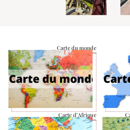
Carte du monde
Carte d’Afrique
C