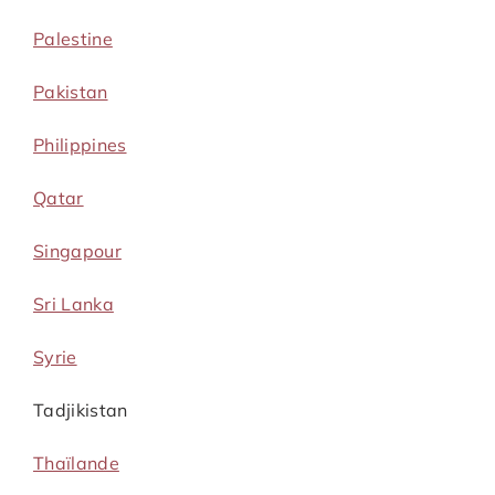
Palestine
Pakistan
Philippines
Qatar
Singapour
Sri Lanka
Syrie
Tadjikistan
Thaïlande