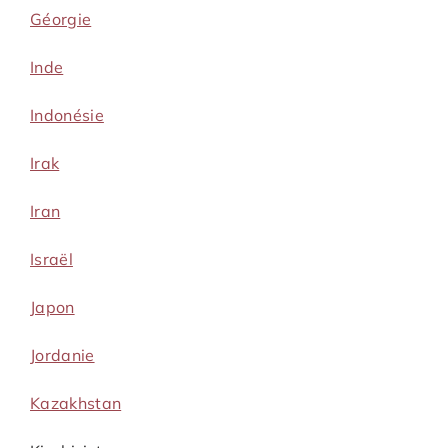
Géorgie
Inde
Indonésie
Irak
Iran
Israël
Japon
Jordanie
Kazakhstan