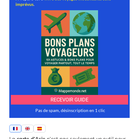
La
carte d’Asie
n’est pas seulement un outil pour