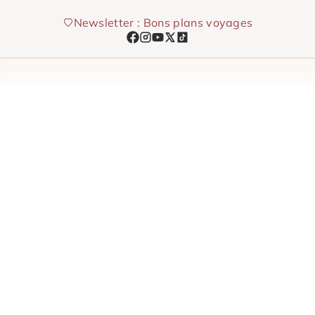
Aller
Newsletter : Bons plans voyages
au
contenu