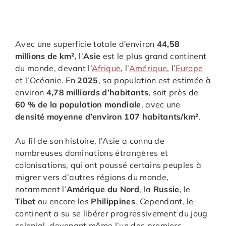
Avec une superficie totale d’environ
44,58
millions de km²
, l’
Asie
est le plus grand continent
du monde, devant l’
Afrique
, l’
Amérique
, l’
Europe
et l’Océanie. En
2025
, sa population est estimée à
environ
4,78 milliards d’habitants
, soit près de
60 % de la population mondiale
, avec une
densité moyenne d’environ 107 habitants/km²
.
Au fil de son histoire, l’Asie a connu de
nombreuses dominations étrangères et
colonisations, qui ont poussé certains peuples à
migrer vers d’autres régions du monde,
notamment l’
Amérique du Nord
, la
Russie
, le
Tibet
ou encore les
Philippines
. Cependant, le
continent a su se libérer progressivement du joug
colonial, devenant même l’un des premiers