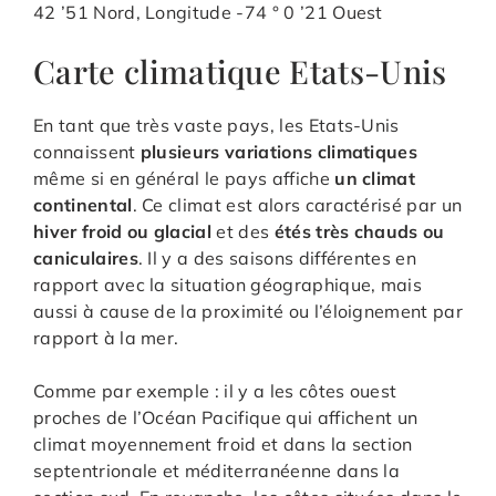
42 ’51 N
ord, Longitude -74 ° 0 ’21 O
uest
Carte climatique Etats-Unis
En tant que très vaste pays, les Etats-Unis
connaissent
plusieurs variations climatiques
même si en général le pays affiche
un climat
continental
. Ce climat est alors caractérisé par un
hiver froid ou glacial
et des
étés très chauds ou
caniculaires
. Il y a des saisons différentes en
rapport avec la situation géographique, mais
aussi à cause de la proximité ou l’éloignement par
rapport à la mer.
Comme par exemple : il y a les côtes ouest
proches de l’Océan Pacifique qui affichent un
climat moyennement froid et dans la section
septentrionale et méditerranéenne dans la