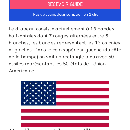
Le drapeau consiste actuellement à 13 bandes
horizontales dont 7 rouges alternées entre 6
blanches, les bandes représentent les 13 colonies
originelles. Dans le coin supérieur gauche (du côté
de la hampe) on voit un rectangle bleu avec 50
étoiles représentant les 50 états de l’Union
Américaine.