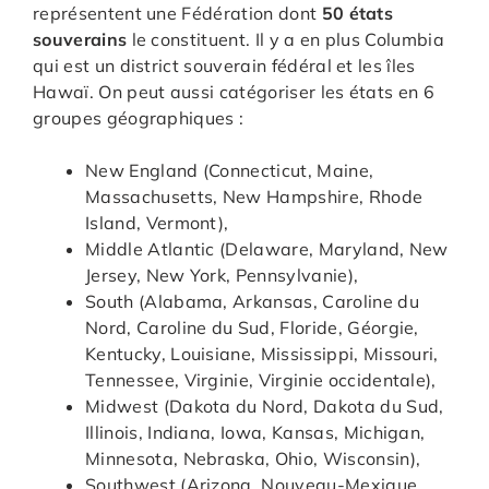
représentent une Fédération dont
50 états
souverains
le constituent. Il y a en plus Columbia
qui est un district souverain fédéral et les îles
Hawaï. On peut aussi catégoriser les états en 6
groupes géographiques :
New England (Connecticut, Maine,
Massachusetts, New Hampshire, Rhode
Island, Vermont),
Middle Atlantic (Delaware, Maryland, New
Jersey, New York, Pennsylvanie),
South (Alabama, Arkansas, Caroline du
Nord, Caroline du Sud, Floride, Géorgie,
Kentucky, Louisiane, Mississippi, Missouri,
Tennessee, Virginie, Virginie occidentale),
Midwest (Dakota du Nord, Dakota du Sud,
Illinois, Indiana, Iowa, Kansas, Michigan,
Minnesota, Nebraska, Ohio, Wisconsin),
Southwest (Arizona, Nouveau-Mexique,