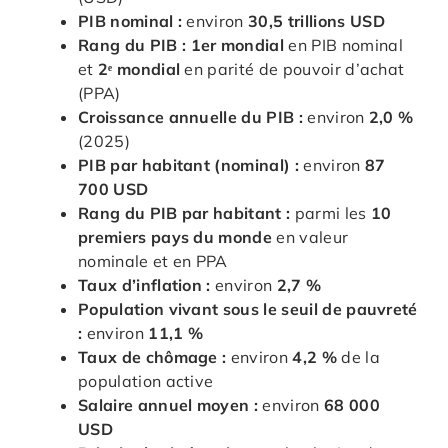
PIB nominal :
environ
30,5 trillions USD
Rang du PIB :
1er mondial
en PIB nominal
et
2ᵉ mondial
en parité de pouvoir d’achat
(PPA)
Croissance annuelle du PIB :
environ
2,0 %
(2025)
PIB par habitant (nominal) :
environ
87
700 USD
Rang du PIB par habitant :
parmi les
10
premiers pays du monde
en valeur
nominale et en PPA
Taux d’inflation :
environ
2,7 %
Population vivant sous le seuil de pauvreté
:
environ
11,1 %
Taux de chômage :
environ
4,2 %
de la
population active
Salaire annuel moyen :
environ
68 000
USD