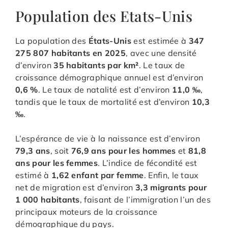
Population des Etats-Unis
La population des
États-Unis
est estimée à
347
275 807 habitants en 2025
, avec une densité
d’environ
35 habitants par km²
. Le taux de
croissance démographique annuel est d’environ
0,6 %
. Le taux de natalité est d’environ
11,0 ‰
,
tandis que le taux de mortalité est d’environ
10,3
‰
.
L’espérance de vie à la naissance est d’environ
79,3 ans
, soit
76,9 ans pour les hommes
et
81,8
ans pour les femmes
. L’indice de fécondité est
estimé à
1,62 enfant par femme
. Enfin, le taux
net de migration est d’environ
3,3 migrants pour
1 000 habitants
, faisant de l’immigration l’un des
principaux moteurs de la croissance
démographique du pays.