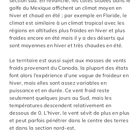
section sud. En revanche, les côtes situées dans le
golfe du Mexique affichent un climat moyen en
hiver et chaud en été ; par exemple en Floride, le
climat est similaire à un climat tropical avec les
régions en altitudes plus froides en hiver et plus
froides encore en été mais il y a des déserts qui
sont moyennes en hiver et très chaudes en été.
Le territoire est aussi sujet aux masses de vents
froids provenant du Canada, la plupart des états
font alors l’expérience d’une vague de froideur en
hiver, mais elles sont assez variables en
puissance et en durée. Ce vent froid reste
seulement quelques jours au Sud, mais les
températures descendent relativement en
dessous de 0. L’hiver, le vent sévit de plus en plus
et peut parfois pénétrer dans le centre des terres
et dans la section nord-est.