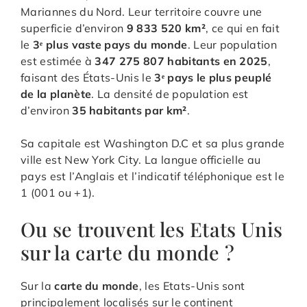
Mariannes du Nord. Leur territoire couvre une
superficie d’environ
9 833 520 km²
, ce qui en fait
le
3ᵉ plus vaste pays du monde
. Leur population
est estimée à
347 275 807 habitants en 2025
,
faisant des États-Unis le
3ᵉ pays le plus peuplé
de la planète
. La densité de population est
d’environ
35 habitants par km²
.
Sa capitale est Washington D.C et sa plus grande
ville est New York City. La langue officielle au
pays est l’Anglais et l’indicatif téléphonique est le
1 (001 ou +1).
Ou se trouvent les Etats Unis
sur la carte du monde ?
Sur la
carte du monde
, les Etats-Unis sont
principalement localisés sur le continent