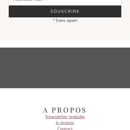
SOUSCRIRE
* Sans spam
A PROPOS
Newsletter gratuite
A propos
Contact