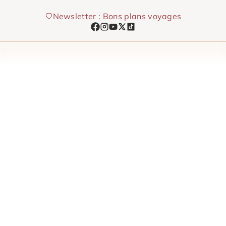
Aller
Newsletter : Bons plans voyages
au
contenu