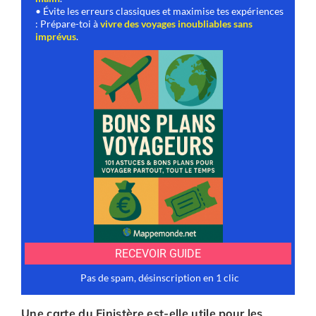
Une carte du Finistère est-elle utile pour les