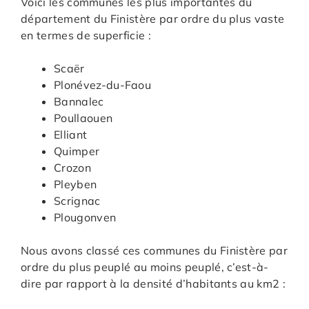
Voici les communes les plus importantes du
département du Finistère par ordre du plus vaste
en termes de superficie :
Scaër
Plonévez-du-Faou
Bannalec
Poullaouen
Elliant
Quimper
Crozon
Pleyben
Scrignac
Plougonven
Nous avons classé ces communes du Finistère par
ordre du plus peuplé au moins peuplé, c’est-à-
dire par rapport à la densité d’habitants au km2 :