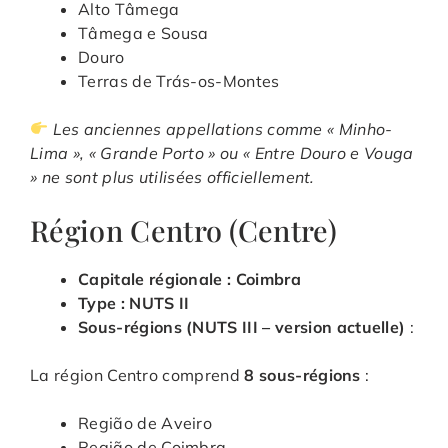
Alto Tâmega
Tâmega e Sousa
Douro
Terras de Trás-os-Montes
Les anciennes appellations comme « Minho-
Lima », « Grande Porto » ou « Entre Douro e Vouga
» ne sont plus utilisées officiellement.
Région Centro (Centre)
Capitale régionale : Coimbra
Type : NUTS II
Sous-régions (NUTS III – version actuelle)
:
La région Centro comprend
8 sous-régions
:
Região de Aveiro
Região de Coimbra