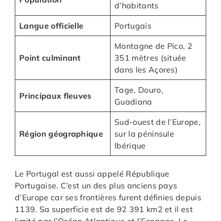
d’habitants
Langue officielle
Portugais
Montagne de Pico, 2
Point culminant
351 mètres (située
dans les Açores)
Tage, Douro,
Principaux fleuves
Guadiana
Sud-ouest de l’Europe,
Région géographique
sur la péninsule
Ibérique
Le Portugal est aussi appelé République
Portugaise. C’est un des plus anciens pays
d’Europe car ses frontières furent définies depuis
1139. Sa superficie est de 92 391 km2 et il est
limité par l’Océan Atlantique et l’Espagne. Le