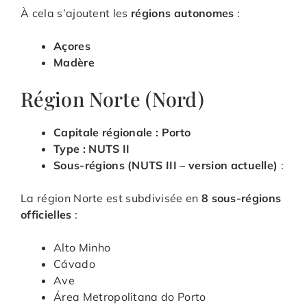
À cela s’ajoutent les
régions autonomes
:
Açores
Madère
Région Norte (Nord)
Capitale régionale : Porto
Type : NUTS II
Sous-régions (NUTS III – version actuelle)
:
La région Norte est subdivisée en
8 sous-régions
officielles
:
Alto Minho
Cávado
Ave
Área Metropolitana do Porto