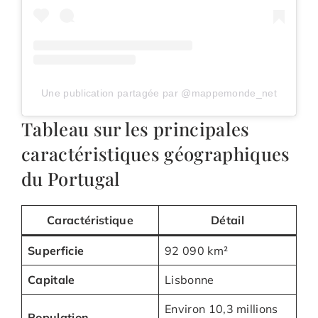
Une publication partagée par @mappemonde_net
Tableau sur les principales
caractéristiques géographiques
du Portugal
Caractéristique
Détail
Superficie
92 090 km²
Capitale
Lisbonne
Environ 10,3 millions
Population