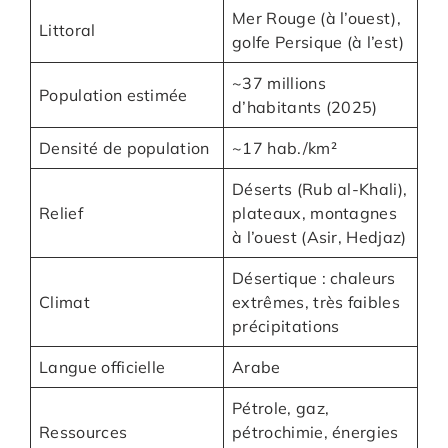
Mer Rouge (à l’ouest),
Littoral
golfe Persique (à l’est)
~37 millions
Population estimée
d’habitants (2025)
Densité de population
~17 hab./km²
Déserts (Rub al-Khali),
Relief
plateaux, montagnes
à l’ouest (Asir, Hedjaz)
Désertique : chaleurs
Climat
extrêmes, très faibles
précipitations
Langue officielle
Arabe
Pétrole, gaz,
Ressources
pétrochimie, énergies