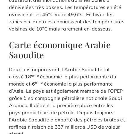
causeront des inondations dans les zones à
dénivelées très basses. Les températures en été
avoisinent les 45°C voire 49,6°C. En hiver, les
zones occidentales connaissent des températures
voisines de 10°C mais rarement en-dessous.
Carte économique Arabie
Saoudite
Deux ans auparavant, l’Arabie Saoudite fut
ème
classé 18
économie la plus performante du
ème
monde et 6
économie la plus performante
d’Asie. Le pays est également membre de l’OPEP
grâce à sa compagnie pétrolière nationale Saudi
Aramco. Il détient la première place entre les
pays producteurs de pétrole. Depuis toujours
l’Arabie Saoudite a exporté des pétroles brutes et
raffinés n raison de 337 milliards USD de valeur