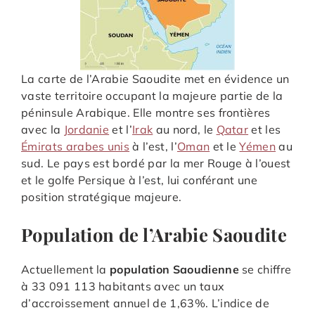
La carte de l’Arabie Saoudite met en évidence un
vaste territoire occupant la majeure partie de la
péninsule Arabique. Elle montre ses frontières
avec la
Jordanie
et l’
Irak
au nord, le
Qatar
et les
Émirats arabes unis
à l’est, l’
Oman
et le
Yémen
au
sud. Le pays est bordé par la mer Rouge à l’ouest
et le golfe Persique à l’est, lui conférant une
position stratégique majeure.
Population de l’Arabie Saoudite
Actuellement la
population Saoudienne
se chiffre
à 33 091 113 habitants avec un taux
d’accroissement annuel de 1,63%. L’indice de