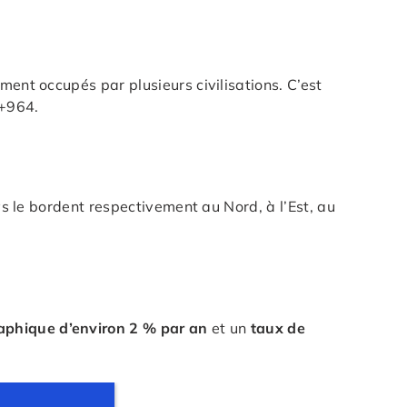
ment occupés par plusieurs civilisations. C’est
 +964.
s le bordent respectivement au Nord, à l’Est, au
aphique d’environ 2 % par an
et un
taux de