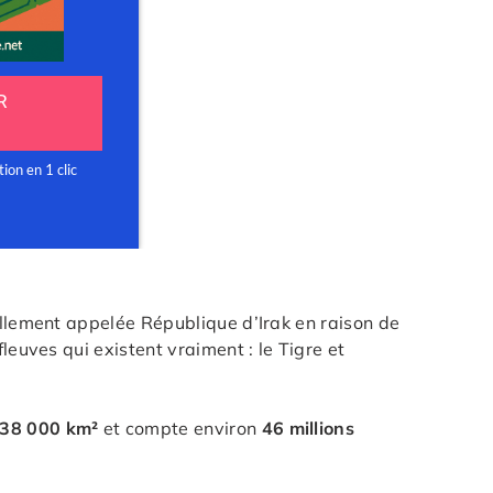
ellement appelée République d’Irak en raison de
leuves qui existent vraiment : le Tigre et
38 000 km²
et compte environ
46 millions