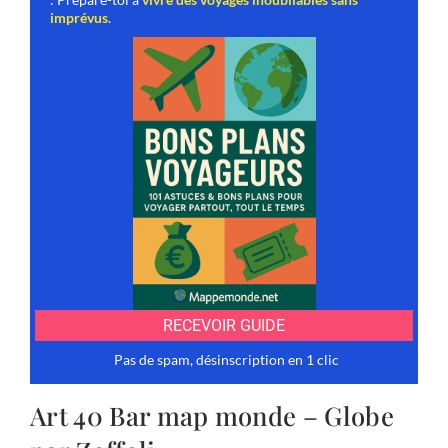
Art 40 Bar map monde – Globe