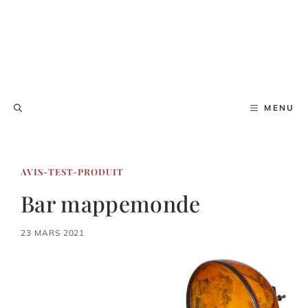
MENU
AVIS-TEST-PRODUIT
Bar mappemonde
23 MARS 2021