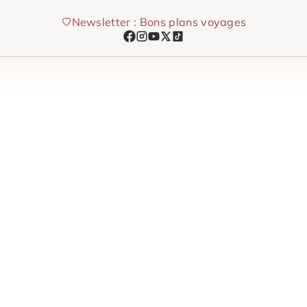
Aller
Newsletter : Bons plans voyages
au
contenu