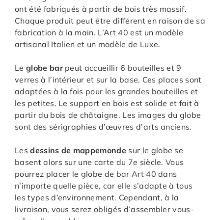
ont été fabriqués à partir de bois très massif.
Chaque produit peut être différent en raison de sa
fabrication à la main. L’Art 40 est un modèle
artisanal Italien et un modèle de Luxe.
Le
globe bar
peut accueillir 6 bouteilles et 9
verres à l’intérieur et sur la base. Ces places sont
adaptées à la fois pour les grandes bouteilles et
les petites. Le support en bois est solide et fait à
partir du bois de châtaigne. Les images du globe
sont des sérigraphies d’œuvres d’arts anciens.
Les
dessins de mappemonde
sur le globe se
basent alors sur une carte du 7e siècle. Vous
pourrez placer le globe de bar Art 40 dans
n’importe quelle pièce, car elle s’adapte à tous
les types d’environnement. Cependant, à la
livraison, vous serez obligés d’assembler vous-