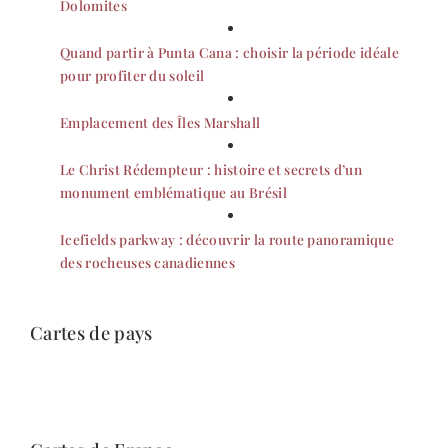
Dolomites
Quand partir à Punta Cana : choisir la période idéale
pour profiter du soleil
Emplacement des Îles Marshall
Le Christ Rédempteur : histoire et secrets d’un
monument emblématique au Brésil
Icefields parkway : découvrir la route panoramique
des rocheuses canadiennes
Cartes de pays