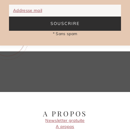
Addresse mail
SOUSCRIRE
* Sans spam
A PROPOS
Newsletter gratuite
A propos