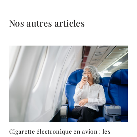
Nos autres articles
Cigarette électronique en avion : les