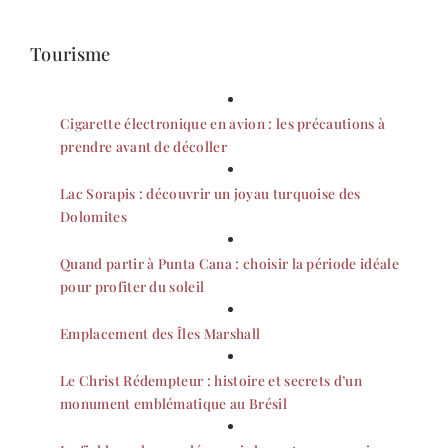
Tourisme
Cigarette électronique en avion : les précautions à
prendre avant de décoller
Lac Sorapis : découvrir un joyau turquoise des
Dolomites
Quand partir à Punta Cana : choisir la période idéale
pour profiter du soleil
Emplacement des Îles Marshall
Le Christ Rédempteur : histoire et secrets d’un
monument emblématique au Brésil