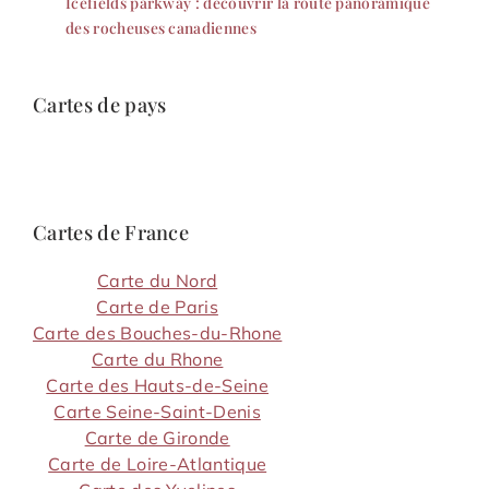
Icefields parkway : découvrir la route panoramique
des rocheuses canadiennes
Cartes de pays
Cartes de France
Carte du Nord
Carte de Paris
Carte des Bouches-du-Rhone
Carte du Rhone
Carte des Hauts-de-Seine
Carte Seine-Saint-Denis
Carte de Gironde
Carte de Loire-Atlantique