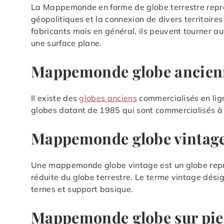
La Mappemonde en forme de globe terrestre représ
géopolitiques et la connexion de divers territoire
fabricants mais en général, ils peuvent tourner a
une surface plane.
Mappemonde globe ancien
Il existe des
globes anciens
commercialisés en lig
globes datant de 1985 qui sont commercialisés à
Mappemonde globe vintage
Une mappemonde globe vintage est un globe représ
réduite du globe terrestre. Le terme vintage désig
ternes et support basique.
Mappemonde globe sur pi