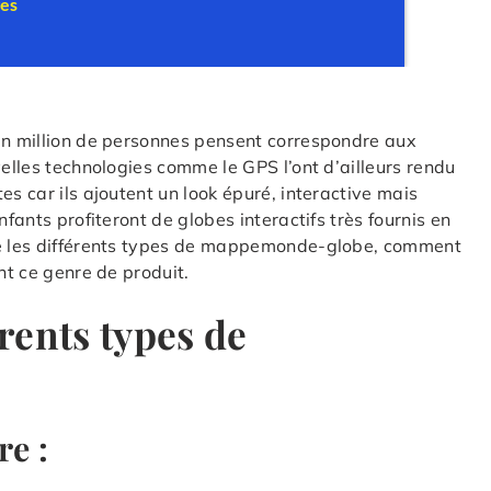
’un million de personnes pensent correspondre aux
velles technologies comme le GPS l’ont d’ailleurs rendu
es car ils ajoutent un look épuré, interactive mais
nfants profiteront de globes interactifs très fournis en
ble les différents types de mappemonde-globe, comment
nt ce genre de produit.
érents types de
e :