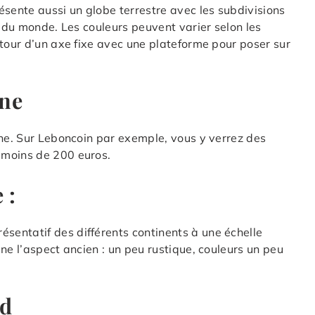
ente aussi un globe terrestre avec les subdivisions
s du monde. Les couleurs peuvent varier selon les
utour d’un axe fixe avec une plateforme pour poser sur
ne
ne. Sur Leboncoin par exemple, vous y verrez des
 moins de 200 euros.
 :
entatif des différents continents à une échelle
ne l’aspect ancien : un peu rustique, couleurs un peu
ed