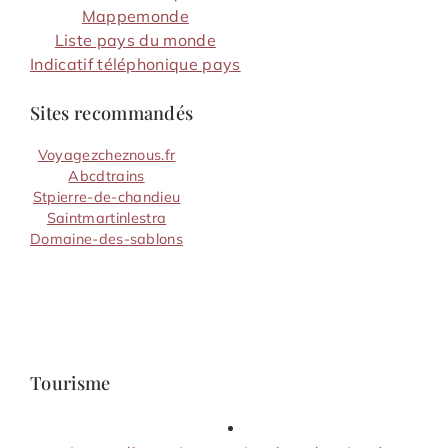
Mappemonde
Liste pays du monde
Indicatif téléphonique pays
Sites recommandés
Voyagezcheznous.fr
Abcdtrains
Stpierre-de-chandieu
Saintmartinlestra
Domaine-des-sablons
Tourisme