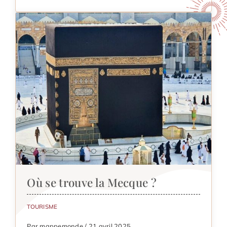
Où se trouve la Mecque ?
TOURISME
Par mappemonde / 21 avril 2025