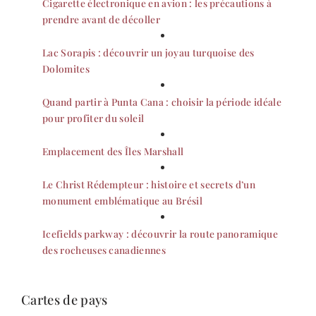
Cigarette électronique en avion : les précautions à
prendre avant de décoller
Lac Sorapis : découvrir un joyau turquoise des
Dolomites
Quand partir à Punta Cana : choisir la période idéale
pour profiter du soleil
Emplacement des Îles Marshall
Le Christ Rédempteur : histoire et secrets d’un
monument emblématique au Brésil
Icefields parkway : découvrir la route panoramique
des rocheuses canadiennes
Cartes de pays