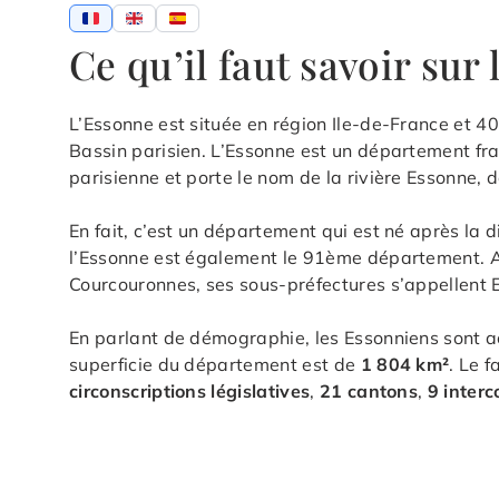
Ce qu’il faut savoir su
L’Essonne est située en région Ile-de-France et 40
Bassin parisien. L’Essonne est un département fran
parisienne et porte le nom de la rivière Essonne, d
En fait, c’est un département qui est né après la d
l’Essonne est également le 91ème département. Alo
Courcouronnes, ses sous-préfectures s’appellent 
En parlant de démographie, les Essonniens sont
superficie du département est de
1 804 km²
. Le 
circonscriptions législatives
,
21 cantons
,
9 inter