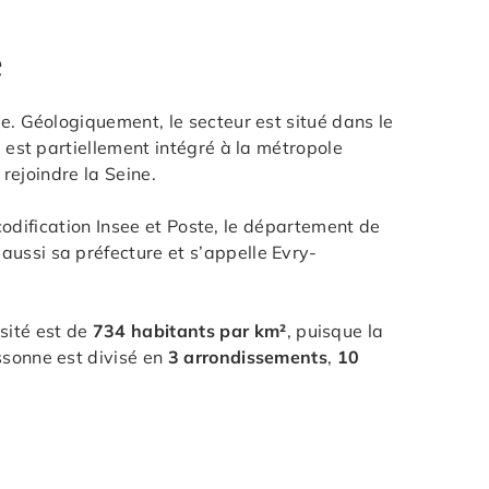
e
e. Géologiquement, le secteur est situé dans le
l est partiellement intégré à la métropole
 rejoindre la Seine.
 codification Insee et Poste, le département de
ussi sa préfecture et s’appelle Evry-
sité est de
734 habitants par km²
, puisque la
ssonne est divisé en
3 arrondissements
,
10