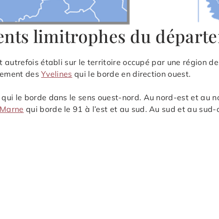
ents limitrophes du départ
utrefois établi sur le territoire occupé par une région de 
rtement des
Yvelines
qui le borde en direction ouest.
ui le borde dans le sens ouest-nord. Au nord-est et au no
-Marne
qui borde le 91 à l’est et au sud. Au sud et au sud-ou