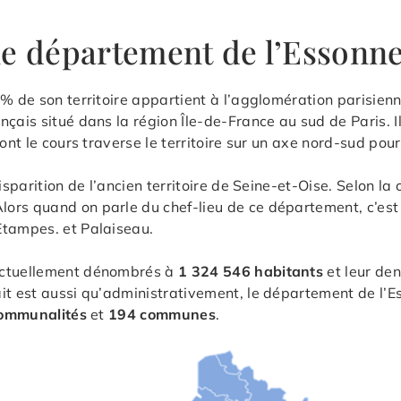
r le département de l’Essonn
% de son territoire appartient à l’agglomération parisienn
çais situé dans la région Île-de-France au sud de Paris. I
ont le cours traverse le territoire sur un axe nord-sud pour
isparition de l’ancien territoire de Seine-et-Oise. Selon la
rs quand on parle du chef-lieu de ce département, c’est a
Etampes. et Palaiseau.
 actuellement dénombrés à
1 324 546 habitants
et leur den
fait est aussi qu’administrativement, le département de l’E
communalités
et
194 communes
.