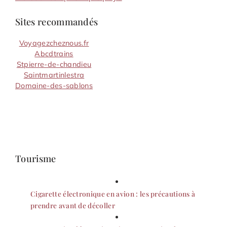
Sites recommandés
Voyagezcheznous.fr
Abcdtrains
Stpierre-de-chandieu
Saintmartinlestra
Domaine-des-sablons
Tourisme
Cigarette électronique en avion : les précautions à
prendre avant de décoller