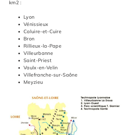
km2 :
Lyon
Vénissieux
Caluire-et-Cuire
Bron
Rillieux-la-Pape
Villeurbanne
Saint-Priest
Vaulx-en-Velin
Villefranche-sur-Saône
Meyzieu