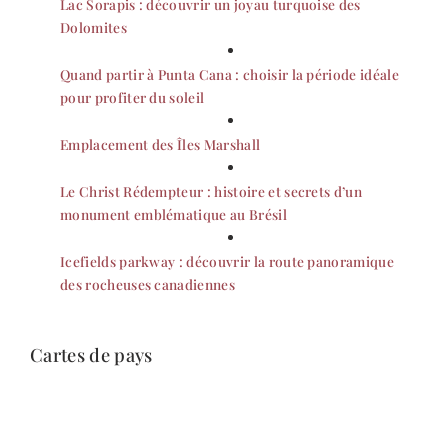
Lac Sorapis : découvrir un joyau turquoise des
Dolomites
Quand partir à Punta Cana : choisir la période idéale
pour profiter du soleil
Emplacement des Îles Marshall
Le Christ Rédempteur : histoire et secrets d’un
monument emblématique au Brésil
Icefields parkway : découvrir la route panoramique
des rocheuses canadiennes
Cartes de pays