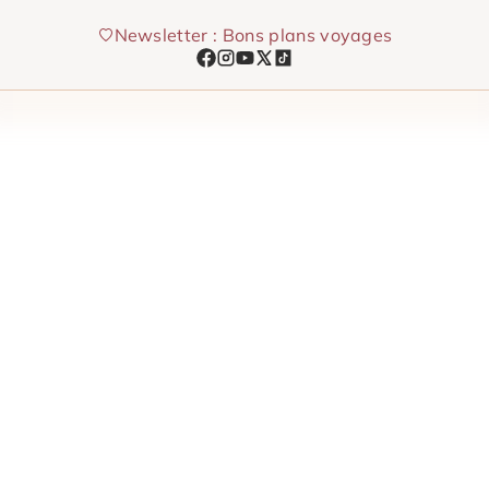
Aller
Newsletter : Bons plans voyages
au
contenu