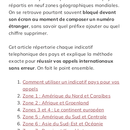
répartis en neuf zones géographiques mondiales.
On se retrouve pourtant souvent
bloqué devant
son écran au moment de composer un numéro
étranger
, sans savoir quel préfixe ajouter ou quel
chiffre supprimer.
Cet article répertorie chaque indicatif
telephonique des pays et explique la méthode
exacte pour
réussir vos appels internationaux
sans erreur
. On fait le point ensemble.
Comment utiliser un indicatif pays pour vos
appels
Zone 1 : Amérique du Nord et Caraïbes
Zone 2 : Afrique et Groenland
Zones 3 et 4 : Le continent européen
Zone 5 : Amérique du Sud et Centrale
Zone 6 : Asie du Sud-Est et Océanie