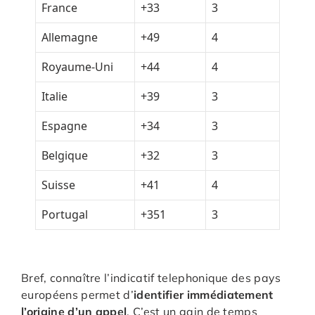
France
+33
3
Allemagne
+49
4
Royaume-Uni
+44
4
Italie
+39
3
Espagne
+34
3
Belgique
+32
3
Suisse
+41
4
Portugal
+351
3
Bref, connaître l’indicatif telephonique des pays
européens permet d’
identifier immédiatement
l’origine d’un appel
. C’est un gain de temps