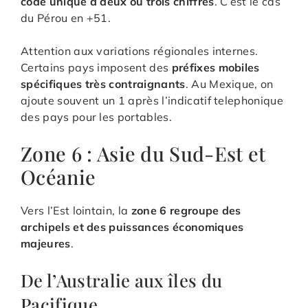
code unique à deux ou trois chiffres
. C’est le cas
du Pérou en +51.
Attention aux variations régionales internes.
Certains pays imposent des
préfixes mobiles
spécifiques très contraignants
. Au Mexique, on
ajoute souvent un 1 après l’indicatif telephonique
des pays pour les portables.
Zone 6 : Asie du Sud-Est et
Océanie
Vers l’Est lointain, la
zone 6 regroupe des
archipels et des puissances économiques
majeures
.
De l’Australie aux îles du
Pacifique