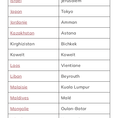
Israël
Jérusalem
Japon
Tokyo
Jordanie
Amman
Kazakhstan
Astana
Kirghizistan
Bichkek
Koweït
Koweït
Laos
Vientiane
Liban
Beyrouth
Malaisie
Kuala Lumpur
Maldives
Malé
Mongolie
Oulan-Bator