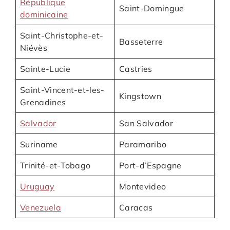
République
Saint-Domingue
dominicaine
Saint-Christophe-et-
Basseterre
Niévès
Sainte-Lucie
Castries
Saint-Vincent-et-les-
Kingstown
Grenadines
Salvador
San Salvador
Suriname
Paramaribo
Trinité-et-Tobago
Port-d’Espagne
Uruguay
Montevideo
Venezuela
Caracas