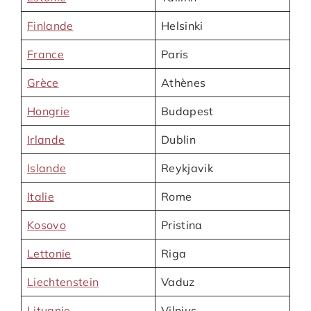
Finlande
Helsinki
France
Paris
Grèce
Athènes
Hongrie
Budapest
Irlande
Dublin
Islande
Reykjavik
Italie
Rome
Kosovo
Pristina
Lettonie
Riga
Liechtenstein
Vaduz
Lituanie
Vilnius