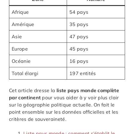
Afrique
54 pays
Amérique
35 pays
Asie
47 pays
Europe
45 pays
Océanie
16 pays
Total élargi
197 entités
Cet article dresse la
liste pays monde complète
par continent
pour vous aider à y voir plus clair
sur la géographie politique actuelle. On fait le
point ensemble sur les données officielles et les
critères de souveraineté.
Liste pays monde : comment s’établit le