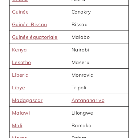
Guinée
Conakry
Guinée-Bissau
Bissau
Guinée équatoriale
Malabo
Kenya
Nairobi
Lesotho
Maseru
Liberia
Monrovia
Libye
Tripoli
Madagascar
Antananarivo
Malawi
Lilongwe
Mali
Bamako