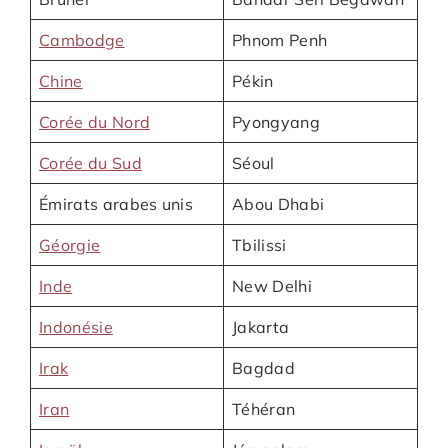
Cambodge
Phnom Penh
Chine
Pékin
Corée du Nord
Pyongyang
Corée du Sud
Séoul
Émirats arabes unis
Abou Dhabi
Géorgie
Tbilissi
Inde
New Delhi
Indonésie
Jakarta
Irak
Bagdad
Iran
Téhéran