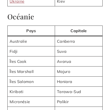
Ukraine
Kiev
Océanie
Pays
Capitale
Australie
Canberra
Fidji
Suva
Îles Cook
Avarua
Îles Marshall
Majuro
Îles Salomon
Honiara
Kiribati
Tarawa-Sud
Micronésie
Palikir