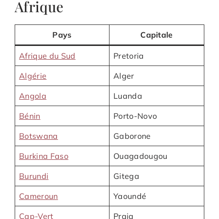
Afrique
Pays
Capitale
Afrique du Sud
Pretoria
Algérie
Alger
Angola
Luanda
Bénin
Porto-Novo
Botswana
Gaborone
Burkina Faso
Ouagadougou
Burundi
Gitega
Cameroun
Yaoundé
Cap-Vert
Praia