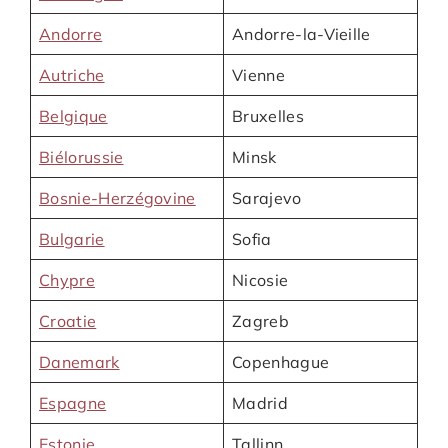
Andorre
Andorre-la-Vieille
Autriche
Vienne
Belgique
Bruxelles
Biélorussie
Minsk
Bosnie-Herzégovine
Sarajevo
Bulgarie
Sofia
Chypre
Nicosie
Croatie
Zagreb
Danemark
Copenhague
Espagne
Madrid
Estonie
Tallinn