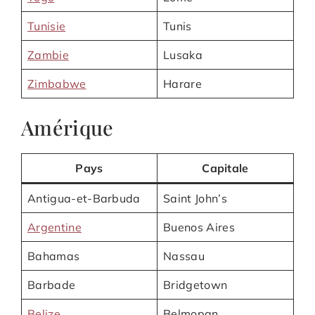
Tunisie
Tunis
Zambie
Lusaka
Zimbabwe
Harare
Amérique
Pays
Capitale
Antigua-et-Barbuda
Saint John’s
Argentine
Buenos Aires
Bahamas
Nassau
Barbade
Bridgetown
Belize
Belmopan