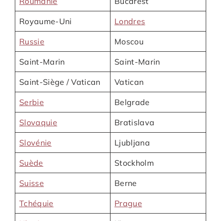
Roumanie
Bucarest
Royaume-Uni
Londres
Russie
Moscou
Saint-Marin
Saint-Marin
Saint-Siège / Vatican
Vatican
Serbie
Belgrade
Slovaquie
Bratislava
Slovénie
Ljubljana
Suède
Stockholm
Suisse
Berne
Tchéquie
Prague