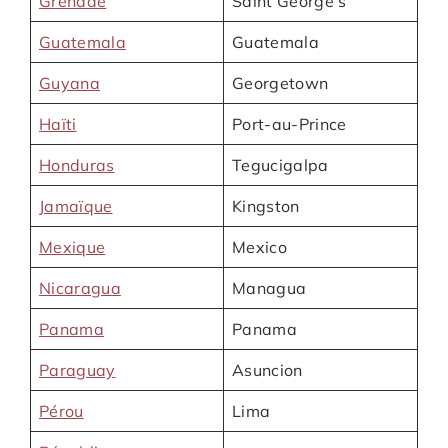
Grenade
Saint George’s
Guatemala
Guatemala
Guyana
Georgetown
Haïti
Port-au-Prince
Honduras
Tegucigalpa
Jamaïque
Kingston
Mexique
Mexico
Nicaragua
Managua
Panama
Panama
Paraguay
Asuncion
Pérou
Lima