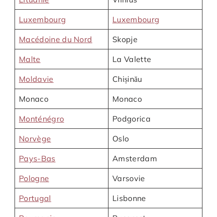
Luxembourg
Luxembourg
Macédoine du Nord
Skopje
Malte
La Valette
Moldavie
Chișinău
Monaco
Monaco
Monténégro
Podgorica
Norvège
Oslo
Pays-Bas
Amsterdam
Pologne
Varsovie
Portugal
Lisbonne