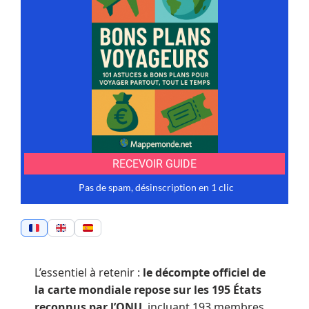
L’essentiel à retenir :
le décompte officiel de
la carte mondiale repose sur les 195 États
reconnus par l’ONU
, incluant 193 membres