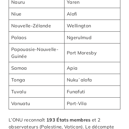
Nauru
Yaren
Niue
Alofi
Nouvelle-Zélande
Wellington
Palaos
Ngerulmud
Papouasie-Nouvelle-
Port Moresby
Guinée
Samoa
Apia
Tonga
Nukuʻalofa
Tuvalu
Funafuti
Vanuatu
Port-Vila
L’ONU reconnaît
193 États membres
et 2
observateurs (Palestine, Vatican). Le décompte