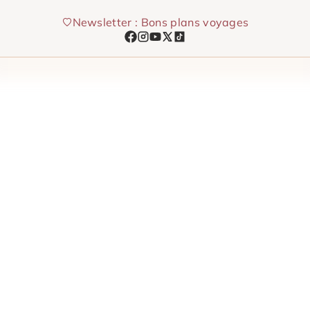
Aller
Newsletter : Bons plans voyages
au
contenu