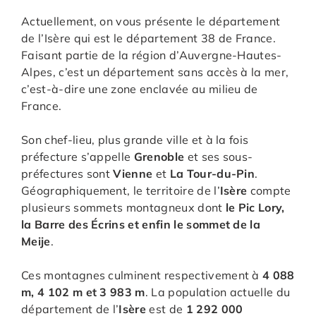
Actuellement, on vous présente le département
de l’Isère qui est le département 38 de France.
Faisant partie de la région d’Auvergne-Hautes-
Alpes, c’est un département sans accès à la mer,
c’est-à-dire une zone enclavée au milieu de
France.
Son chef-lieu, plus grande ville et à la fois
préfecture s’appelle
Grenoble
et ses sous-
préfectures sont
Vienne
et
La Tour-du-Pin
.
Géographiquement, le territoire de l’
Isère
compte
plusieurs sommets montagneux dont
le Pic Lory,
la Barre des Écrins et enfin le sommet de la
Meije
.
Ces montagnes culminent respectivement à
4 088
m, 4 102 m et 3 983 m
. La population actuelle du
département de l’
Isère
est de
1 292 000