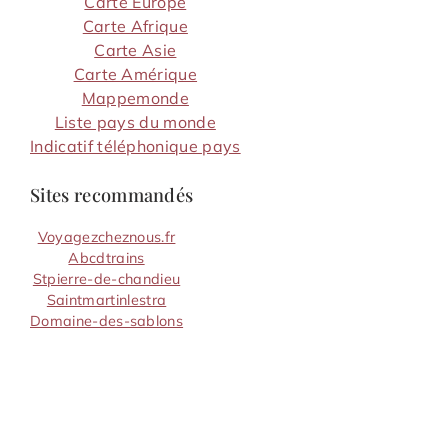
Carte Europe
Carte Afrique
Carte Asie
Carte Amérique
Mappemonde
Liste pays du monde
Indicatif téléphonique pays
Sites recommandés
Voyagezcheznous.fr
Abcdtrains
Stpierre-de-chandieu
Saintmartinlestra
Domaine-des-sablons