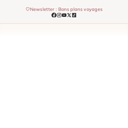
Aller
Newsletter : Bons plans voyages
au
contenu