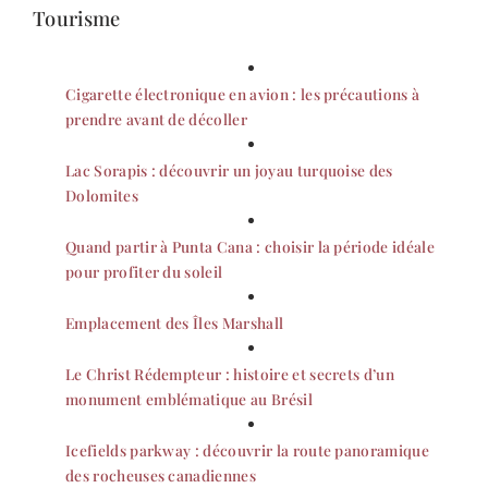
Tourisme
Cigarette électronique en avion : les précautions à
prendre avant de décoller
Lac Sorapis : découvrir un joyau turquoise des
Dolomites
Quand partir à Punta Cana : choisir la période idéale
pour profiter du soleil
Emplacement des Îles Marshall
Le Christ Rédempteur : histoire et secrets d’un
monument emblématique au Brésil
Icefields parkway : découvrir la route panoramique
des rocheuses canadiennes