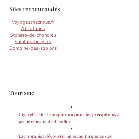
Sites recommandés
Voyagezcheznous.fr
Abcdtrains
Stpierre-de-chandieu
Saintmartinlestra
Domaine-des-sablons
Tourisme
Cigarette électronique en avion : les précautions à
prendre avant de décoller
Lac Sorapis : découvrir un joyau turquoise des