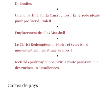
Dolomites
Quand partir à Punta Cana : choisir la période idéale
pour profiter du soleil
Emplacement des Îles Marshall
Le Christ Rédempteur : histoire et secrets d’un
monument emblématique au Brésil
Icefields parkway : découvrir la route panoramique
des rocheuses canadiennes
Cartes de pays