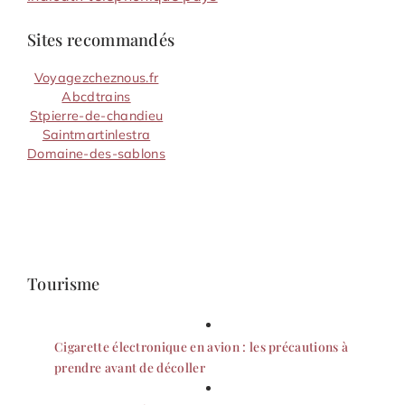
Sites recommandés
Voyagezcheznous.fr
Abcdtrains
Stpierre-de-chandieu
Saintmartinlestra
Domaine-des-sablons
Tourisme
Cigarette électronique en avion : les précautions à
prendre avant de décoller