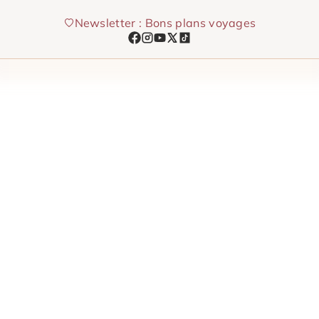
Aller
Newsletter : Bons plans voyages
au
contenu