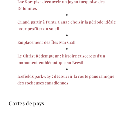
Lac Sorapis : découvrir un joyau turquoise des
Dolomites
Quand partir à Punta Cana : choisir la période idéale
pour profiter du soleil
Emplacement des Îles Marshall
Le Christ Rédempteur : histoire et secrets d’un
monument emblématique au Brésil
Icefields parkway : découvrir la route panoramique
des rocheuses canadiennes
Cartes de pays