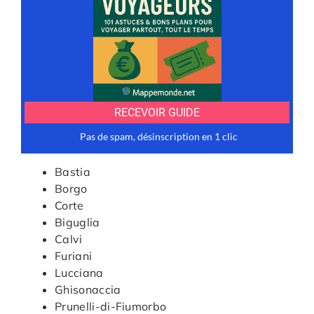
Bastia
Borgo
Corte
Biguglia
Calvi
Furiani
Lucciana
Ghisonaccia
Prunelli-di-Fiumorbo