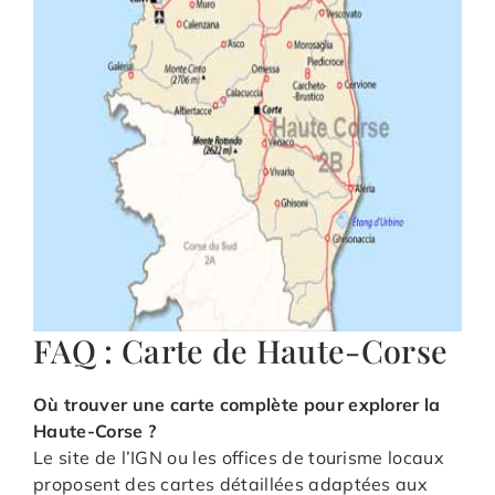
FAQ : Carte de Haute-Corse
Où trouver une carte complète pour explorer la
Haute-Corse ?
Le site de l’IGN ou les offices de tourisme locaux
proposent des cartes détaillées adaptées aux