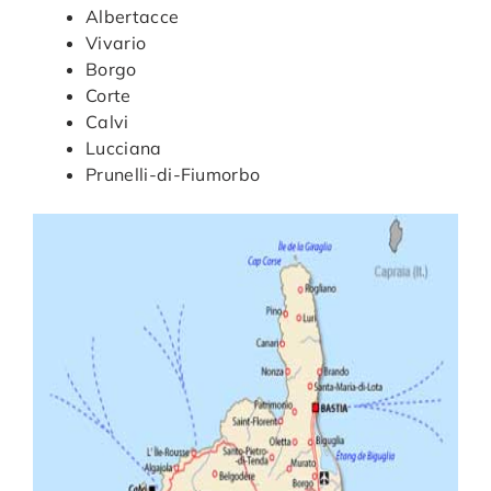
Albertacce
Vivario
Borgo
Corte
Calvi
Lucciana
Prunelli-di-Fiumorbo