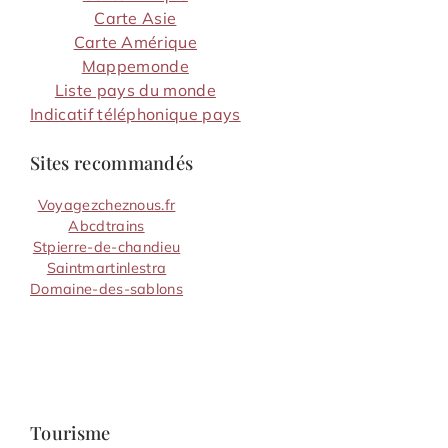
Carte Asie
Carte Amérique
Mappemonde
Liste pays du monde
Indicatif téléphonique pays
Sites recommandés
Voyagezcheznous.fr
Abcdtrains
Stpierre-de-chandieu
Saintmartinlestra
Domaine-des-sablons
Tourisme