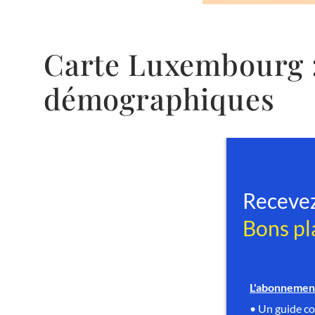
Carte Luxembourg :
démographiques