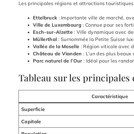
Les principales régions et attractions touristiques
Ettelbruck
: Importante ville de marché, a
Ville de Luxembourg
: Connue pour ses fort
Esch-sur-Alzette
: Ville dynamique avec des
Müllerthal
: Surnommée la Petite Suisse lu
Vallée de la Moselle
: Région viticole avec 
Château de Vianden
: L’un des plus beaux 
Parc naturel de l’Our
: Idéal pour les rando
Tableau sur les principale
Caractéristique
Superficie
Capitale
Population