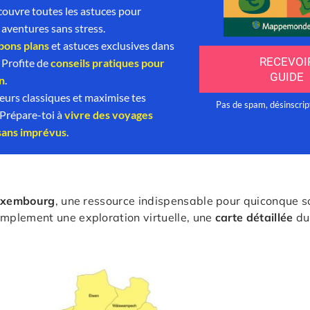
uxembourg
, une ressource indispensable pour quiconque 
mplement une exploration virtuelle, une
carte détaillée
du
.