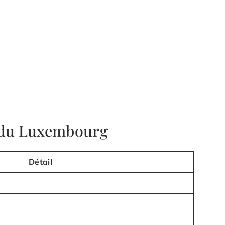
s du Luxembourg
Détail