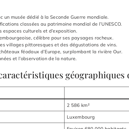
vec un musée dédié à la Seconde Guerre mondiale.
ifications classées au patrimoine mondial de l’UNESCO.
 espaces culturels et d’exposition.
xembourgeoise, célèbre pour ses paysages rocheux.
des villages pittoresques et des dégustations de vins.
châteaux féodaux d’Europe, surplombant la rivière Our.
nnées et l’observation de la nature.
s caractéristiques géographique
2 586 km²
Luxembourg
Environ 680 000 habitants