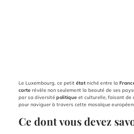
Le Luxembourg, ce petit
état
niché entre la
Franc
carte
révèle non seulement la beauté de ses paysa
par sa diversité
politique
et culturelle, faisant d
pour naviguer à travers cette mosaïque européen
Ce dont vous devez sav