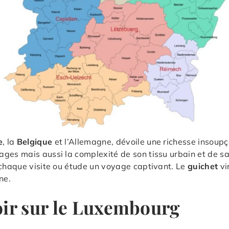
e
, la
Belgique
et l’Allemagne, dévoile une richesse insoup
ges mais aussi la complexité de son tissu urbain et de s
e chaque visite ou étude un voyage captivant. Le
guichet
vi
ne.
oir sur le Luxembourg