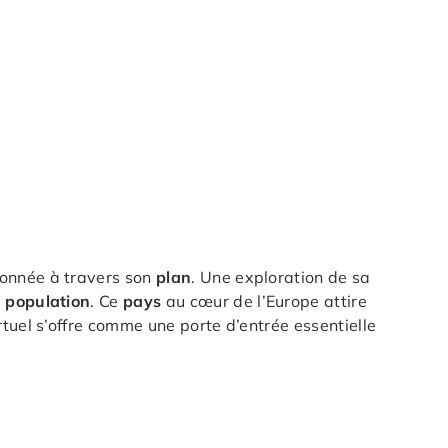
çonnée à travers son
plan
. Une exploration de sa
a
population
. Ce
pays
au cœur de l’Europe attire
rtuel s’offre comme une porte d’entrée essentielle