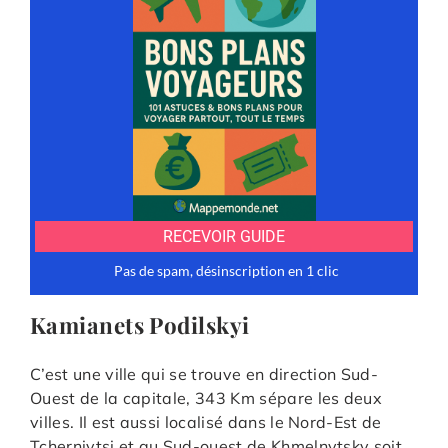
Kamianets Podilskyi
C’est une ville qui se trouve en direction Sud-
Ouest de la capitale, 343 Km sépare les deux
villes. Il est aussi localisé dans le Nord-Est de
Tchernivtsi et au Sud-ouest de Khmelnytsky soit