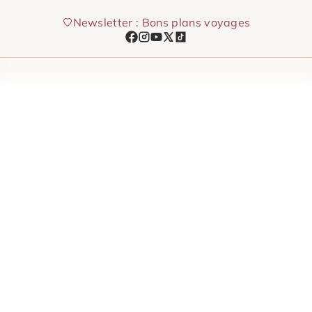
Aller
Newsletter : Bons plans voyages
au
contenu