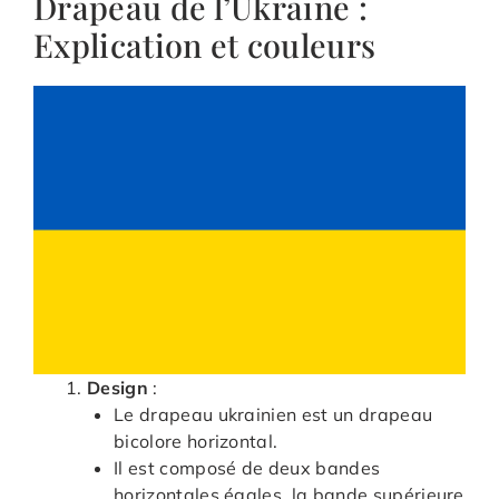
Drapeau de l’Ukraine :
Explication et couleurs
Design
:
Le drapeau ukrainien est un drapeau
bicolore horizontal.
Il est composé de deux bandes
horizontales égales, la bande supérieure