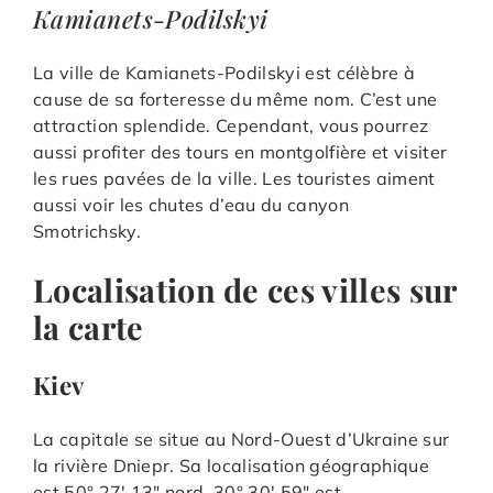
Kamianets-Podilskyi
La ville de Kamianets-Podilskyi est célèbre à
cause de sa forteresse du même nom. C’est une
attraction splendide. Cependant, vous pourrez
aussi profiter des tours en montgolfière et visiter
les rues pavées de la ville. Les touristes aiment
aussi voir les chutes d’eau du canyon
Smotrichsky.
Localisation de ces villes sur
la carte
Kiev
La capitale se situe au Nord-Ouest d’Ukraine sur
la rivière Dniepr. Sa localisation géographique
est 50° 27′ 13″ nord, 30° 30′ 59″ est