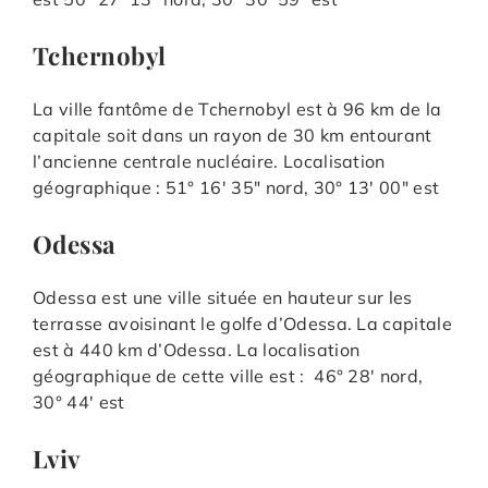
Tchernobyl
La ville fantôme de Tchernobyl est à 96 km de la
capitale soit dans un rayon de 30 km entourant
l’ancienne centrale nucléaire. Localisation
géographique : 51° 16′ 35″ nord, 30° 13′ 00″ est
Odessa
Odessa est une ville située en hauteur sur les
terrasse avoisinant le golfe d’Odessa. La capitale
est à 440 km d’Odessa. La localisation
géographique de cette ville est : 46° 28′ nord,
30° 44′ est
Lviv