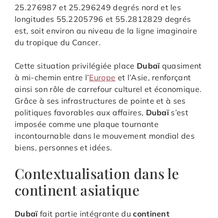
25.276987 et 25.296249 degrés nord et les
longitudes 55.2205796 et 55.2812829 degrés
est, soit environ au niveau de la ligne imaginaire
du tropique du Cancer.
Cette situation privilégiée place
Dubaï
quasiment
à mi-chemin entre l’
Europe
et l’Asie, renforçant
ainsi son rôle de carrefour culturel et économique.
Grâce à ses infrastructures de pointe et à ses
politiques favorables aux affaires,
Dubaï
s’est
imposée comme une plaque tournante
incontournable dans le mouvement mondial des
biens, personnes et idées.
Contextualisation dans le
continent asiatique
Dubaï
fait partie intégrante du
continent