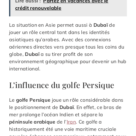
Lire aussi :
Partez en vacances avec le
crédit renouvelable
La situation en Asie permet aussi à
Dubaï
de
jouer un rôle central tant dans les identités
asiatiques qu’arabes. Avec des connexions
aériennes directes vers presque tous les coins du
globe,
Dubaï
a su tirer profit de son
environnement géographique pour devenir un hub
international.
L’influence du golfe Persique
Le
golfe Persique
joue un rôle considérable dans
le positionnement de
Dubaï
. En effet, ce bras de
mer prolonge l’océan Indien et sépare la
péninsule arabique
de l’
Iran
. Ce golfe a
historiquement été une voie maritime cruciale