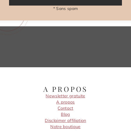
* Sans spam
A PROPOS
Newsletter gratuite
A propos
Contact
Blog
Disclaimer affiliation
Notre boutique