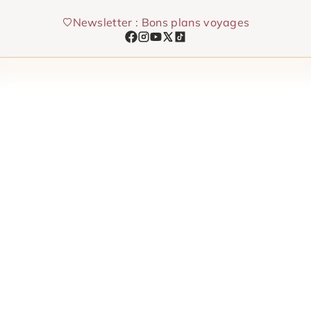
Aller
Newsletter : Bons plans voyages
au
contenu