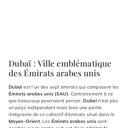
Dubaï : Ville emblématique
des Émirats arabes unis
Dubaï
est l’un des sept émirats qui composent les
Émirats arabes unis (EAU)
. Contrairement à ce
que beaucoup pourraient penser,
Dubaï
n’est pas
un pays indépendant mais bien une partie
intégrante de ce collectif d’émirats situé dans le
Moyen-Orient
. Les
Émirats arabes unis
sont
perchés sur la partie sud-est de la
péninsule