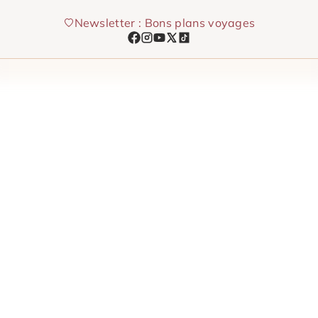
Aller
Newsletter : Bons plans voyages
au
contenu