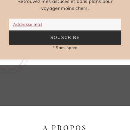
Retrouvez mes astuces et bons plans pour
voyager moins chers.
Addresse mail
SOUSCRIRE
* Sans spam
A PROPOS