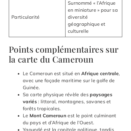
Surnommé « l’Afrique
en miniature » pour sa
Particularité
diversité
géographique et
culturelle
Points complémentaires sur
la carte du Cameroun
Le Cameroun est situé en
Afrique centrale
,
avec une façade maritime sur le golfe de
Guinée.
Sa carte physique révèle des
paysages
variés
: littoral, montagnes, savanes et
forêts tropicales.
Le
Mont Cameroun
est le point culminant
du pays et d’Afrique de l’Ouest.
Yaoundé est la capitale politique, tandis