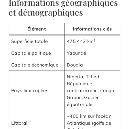
Informations géographiques
et démographiques
Élément
Informations clés
Superficie totale
475 442 km²
Capitale politique
Yaoundé
Capitale économique
Douala
Nigeria, Tchad,
République
Pays limitrophes
centrafricaine, Congo,
Gabon, Guinée
équatoriale
~400 km sur l’océan
Littoral
Atlantique (golfe de