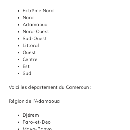
Extrême Nord
Nord
Adamaoua
Nord-Ouest
Sud-Ouest
Littoral
Ouest
Centre
Est
Sud
Voici les département du Cameroun :
Région de l’Adamaoua
Djérem
Faro-et-Déo
Mayo-Banyo