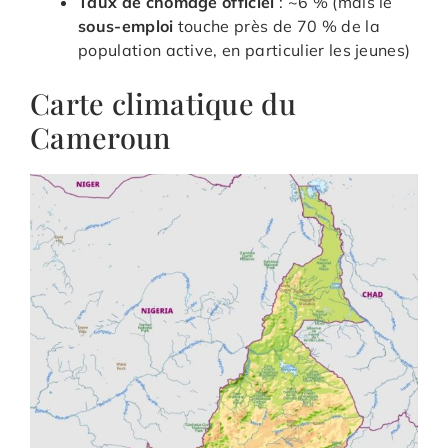
Taux de chômage officiel
: ~6 % (mais le
sous-emploi
touche près de 70 % de la
population active, en particulier les jeunes)
Carte climatique du
Cameroun