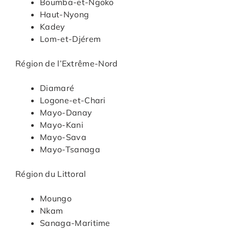
Boumba-et-Ngoko
Haut-Nyong
Kadey
Lom-et-Djérem
Région de l’Extrême-Nord
Diamaré
Logone-et-Chari
Mayo-Danay
Mayo-Kani
Mayo-Sava
Mayo-Tsanaga
Région du Littoral
Moungo
Nkam
Sanaga-Maritime