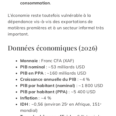
consommation
.
L’économie reste toutefois vulnérable à la
dépendance vis-à-vis des exportations de
matières premières et à un secteur informel très
important.
Données économiques (2026)
Monnaie
: Franc CFA (XAF)
PIB nominal
: ~53 milliards USD
PIB en PPA
: ~160 milliards USD
Croissance annuelle du PIB
: ~4 %
PIB par habitant (nominal)
: ~1 800 USD
PIB par habitant (PPA)
: ~5 400 USD
Inflation
: ~4 %
IDH
: ~0,56 (environ 25ᵉ en Afrique, 151ᵉ
mondial)