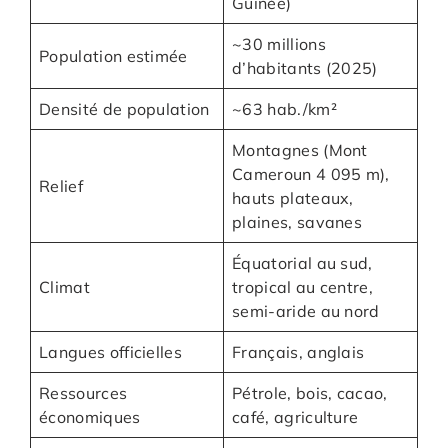
Guinée)
~30 millions
Population estimée
d’habitants (2025)
Densité de population
~63 hab./km²
Montagnes (Mont
Cameroun 4 095 m),
Relief
hauts plateaux,
plaines, savanes
Équatorial au sud,
Climat
tropical au centre,
semi-aride au nord
Langues officielles
Français, anglais
Ressources
Pétrole, bois, cacao,
économiques
café, agriculture