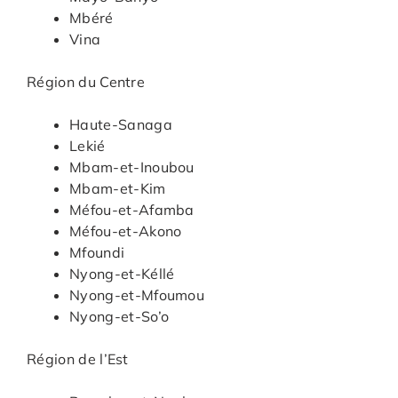
Mbéré
Vina
Région du Centre
Haute-Sanaga
Lekié
Mbam-et-Inoubou
Mbam-et-Kim
Méfou-et-Afamba
Méfou-et-Akono
Mfoundi
Nyong-et-Kéllé
Nyong-et-Mfoumou
Nyong-et-So’o
Région de l’Est