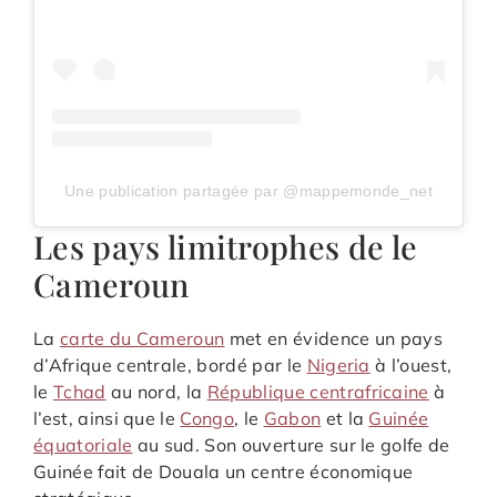
Une publication partagée par @mappemonde_net
Les pays limitrophes de le
Cameroun
La
carte du Cameroun
met en évidence un pays
d’Afrique centrale, bordé par le
Nigeria
à l’ouest,
le
Tchad
au nord, la
République centrafricaine
à
l’est, ainsi que le
Congo
, le
Gabon
et la
Guinée
équatoriale
au sud. Son ouverture sur le golfe de
Guinée fait de Douala un centre économique