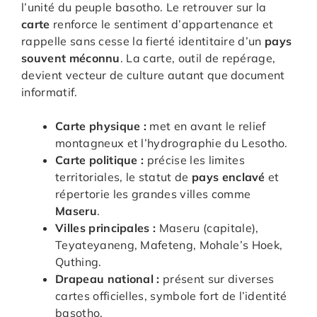
l’unité du peuple basotho. Le retrouver sur la
carte
renforce le sentiment d’appartenance et
rappelle sans cesse la fierté identitaire d’un
pays
souvent méconnu
. La carte, outil de repérage,
devient vecteur de culture autant que document
informatif.
Carte physique :
met en avant le relief
montagneux et l’hydrographie du Lesotho.
Carte politique :
précise les limites
territoriales, le statut de
pays enclavé
et
répertorie les grandes villes comme
Maseru
.
Villes principales :
Maseru (capitale),
Teyateyaneng, Mafeteng, Mohale’s Hoek,
Quthing.
Drapeau national :
présent sur diverses
cartes officielles, symbole fort de l’identité
basotho.