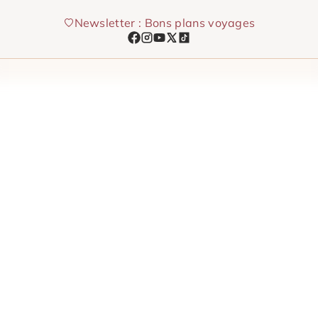
Aller
Newsletter : Bons plans voyages
au
contenu