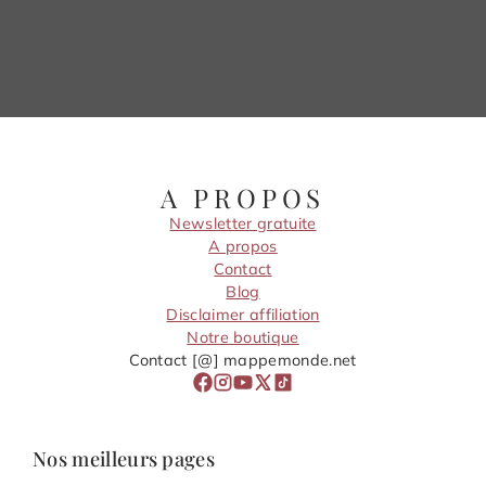
A PROPOS
Newsletter gratuite
A propos
Contact
Blog
Disclaimer affiliation
Notre boutique
Contact [@] mappemonde.net
Nos meilleurs pages