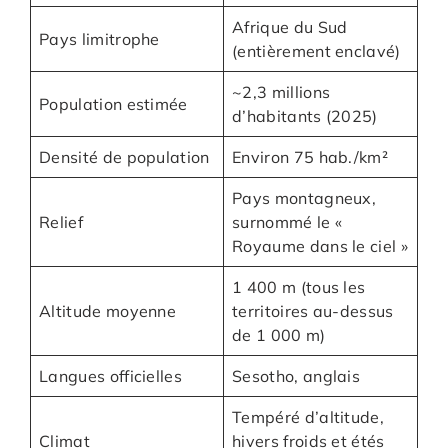
Afrique du Sud
Pays limitrophe
(entièrement enclavé)
~2,3 millions
Population estimée
d’habitants (2025)
Densité de population
Environ 75 hab./km²
Pays montagneux,
Relief
surnommé le «
Royaume dans le ciel »
1 400 m (tous les
Altitude moyenne
territoires au-dessus
de 1 000 m)
Langues officielles
Sesotho, anglais
Tempéré d’altitude,
Climat
hivers froids et étés