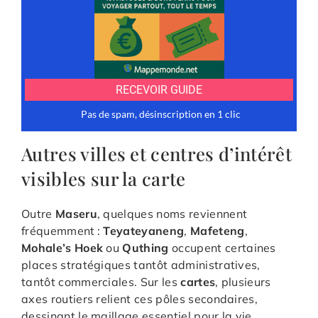
Autres villes et centres d’intérêt
visibles sur la carte
Outre
Maseru
, quelques noms reviennent
fréquemment :
Teyateyaneng
,
Mafeteng
,
Mohale’s Hoek
ou
Quthing
occupent certaines
places stratégiques tantôt administratives,
tantôt commerciales. Sur les
cartes
, plusieurs
axes routiers relient ces pôles secondaires,
dessinant le maillage essentiel pour la vie