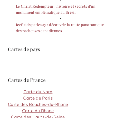
Le Christ Rédempteur : histoire et secrets d’un
monument emblématique au Brésil
Icefields parkway : découvrir la route panoramique
des rocheuses canadiennes
Cartes de pays
Cartes de France
Carte du Nord
Carte de Paris
Carte des Bouches-du-Rhone
Carte du Rhone
Carte des Hauts-de-Seine