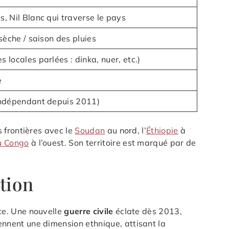
, Nil Blanc qui traverse le pays
sèche / saison des pluies
locales parlées : dinka, nuer, etc.)
e
indépendant depuis 2011)
 frontières avec le
Soudan
au nord, l’
Éthiopie
à
u Congo
à l’ouest. Son territoire est marqué par de
tion
ce. Une nouvelle
guerre civile
éclate dès 2013,
ennent une dimension ethnique, attisant la