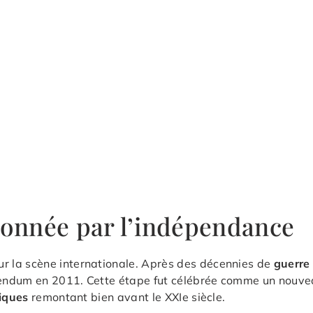
açonnée par l’indépendance
ur la scène internationale. Après des décennies de
guerre 
rendum en 2011. Cette étape fut célébrée comme un nouvea
tiques
remontant bien avant le XXIe siècle.