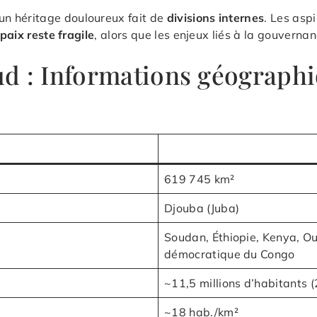
n héritage douloureux fait de
divisions internes
. Les asp
paix reste fragile
, alors que les enjeux liés à la gouverna
d : Informations géographi
619 745 km²
Djouba (Juba)
Soudan, Éthiopie, Kenya, O
démocratique du Congo
~11,5 millions d’habitants 
~18 hab./km²