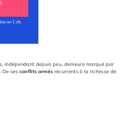
ys, indépendant depuis peu, demeure marqué par
s. De ses
conflits armés
récurrents à la richesse de