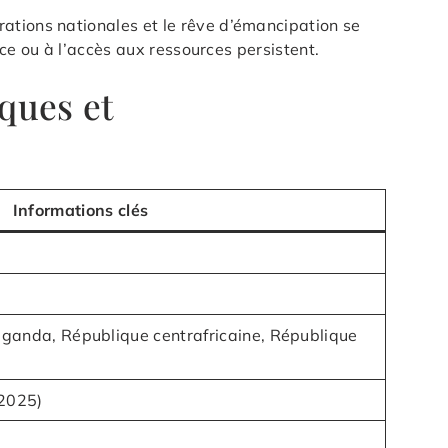
irations nationales et le rêve d’émancipation se
nce ou à l’accès aux ressources persistent.
ques et
Informations clés
uganda, République centrafricaine, République
(2025)