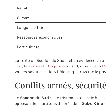
Relief
Climat
Langues officielles
Ressources économiques
Particularité
La carte du Soudan du Sud met en évidence sa posi
l’est, le
Kenya
et l’
Ouganda
au sud, ainsi que la
R
vastes savanes et le Nil Blanc, qui traverse le pa
Conflits armés, sécurit
Le
Soudan du Sud
reste tristement associé à ses
opposant les partisans du président
Salva Kiir
à c