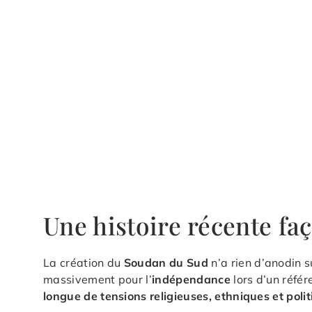
Une histoire récente f
La création du
Soudan du Sud
n’a rien d’anodin s
massivement pour l’
indépendance
lors d’un réfé
longue de tensions religieuses, ethniques et poli