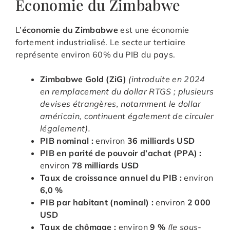
Economie du Zimbabwe
L’
économie du Zimbabwe
est une économie
fortement industrialisé. Le secteur tertiaire
représente environ 60% du PIB du pays.
Zimbabwe Gold (ZiG)
(introduite en 2024
en remplacement du dollar RTGS ; plusieurs
devises étrangères, notamment le dollar
américain, continuent également de circuler
légalement).
PIB nominal :
environ
36 milliards USD
PIB en parité de pouvoir d’achat (PPA) :
environ
78 milliards USD
Taux de croissance annuel du PIB :
environ
6,0 %
PIB par habitant (nominal) :
environ
2 000
USD
Taux de chômage :
environ
9 %
(le sous-