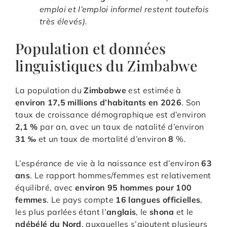
emploi et l’emploi informel restent toutefois
très élevés).
Population et données
linguistiques du Zimbabwe
La population du
Zimbabwe
est estimée à
environ 17,5 millions d’habitants en 2026
. Son
taux de croissance démographique est d’environ
2,1 %
par an, avec un taux de natalité d’environ
31 ‰
et un taux de mortalité d’environ
8
%.
L’espérance de vie à la naissance est d’environ
63
ans
. Le rapport hommes/femmes est relativement
équilibré, avec
environ 95 hommes pour 100
femmes
. Le pays compte
16 langues officielles
,
les plus parlées étant l’
anglais
, le
shona
et le
ndébélé du Nord
, auxquelles s’ajoutent plusieurs