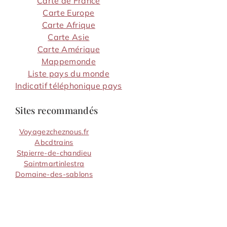
Carte de France
Carte Europe
Carte Afrique
Carte Asie
Carte Amérique
Mappemonde
Liste pays du monde
Indicatif téléphonique pays
Sites recommandés
Voyagezcheznous.fr
Abcdtrains
Stpierre-de-chandieu
Saintmartinlestra
Domaine-des-sablons