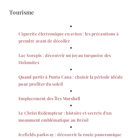
Tourisme
Cigarette électronique en avion : les précautions à
prendre avant de décoller
Lac Sorapis : découvrir un joyau turquoise des
Dolomites
Quand partir à Punta Cana : choisir la période idéale
pour profiter du soleil
Emplacement des Îles Marshall
Le Christ Rédempteur : histoire et secrets d’un
monument emblématique au Brésil
Icefields parkway : découvrir la route panoramique