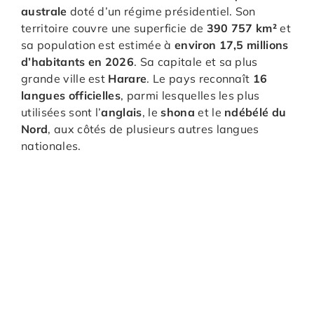
australe
doté d’un régime présidentiel. Son
territoire couvre une superficie de
390 757 km²
et
sa population est estimée à
environ 17,5 millions
d’habitants en 2026
. Sa capitale et sa plus
grande ville est
Harare
. Le pays reconnaît
16
langues officielles
, parmi lesquelles les plus
utilisées sont l’
anglais
, le
shona
et le
ndébélé du
Nord
, aux côtés de plusieurs autres langues
nationales.