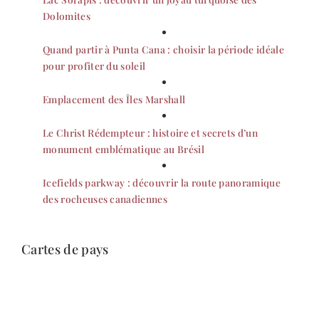
Dolomites
Quand partir à Punta Cana : choisir la période idéale
pour profiter du soleil
Emplacement des Îles Marshall
Le Christ Rédempteur : histoire et secrets d’un
monument emblématique au Brésil
Icefields parkway : découvrir la route panoramique
des rocheuses canadiennes
Cartes de pays