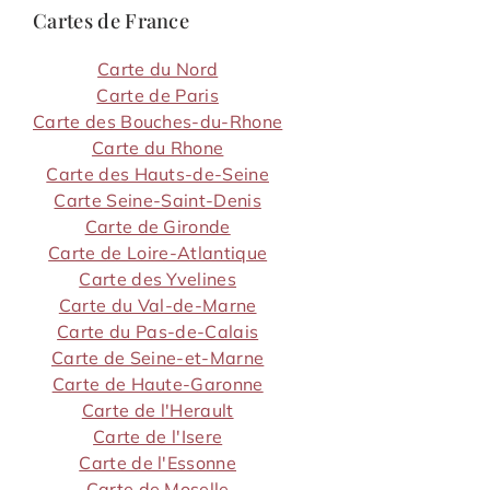
Cartes de France
Carte du Nord
Carte de Paris
Carte des Bouches-du-Rhone
Carte du Rhone
Carte des Hauts-de-Seine
Carte Seine-Saint-Denis
Carte de Gironde
Carte de Loire-Atlantique
Carte des Yvelines
Carte du Val-de-Marne
Carte du Pas-de-Calais
Carte de Seine-et-Marne
Carte de Haute-Garonne
Carte de l'Herault
Carte de l'Isere
Carte de l'Essonne
Carte de Moselle