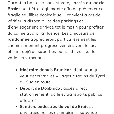
Durant la haute saison estivale, l’
accès au lac de
Braies
peut être réglementé afin de préserver ce
fragile équilibre écologique. Il convient alors de
vérifier la disponibilité des parkings et
d’envisager une arrivée tôt le matin pour profiter
du calme avant l’affluence. Les amateurs de
randonnée
apprécieront particulièrement les
chemins menant progressivement vers le lac,
offrant déjà de superbes points de vue sur la
vallée environnante.
Itinéraire depuis Brunico
: idéal pour qui
veut découvrir les villages citadins du Tyrol
du Sud en route.
Départ de Dobbiaco
: accès direct,
stationnement facile et transports publics
adaptés.
Sentiers pédestres du val de Braies
:
paysages boisés et ambiance sauvage