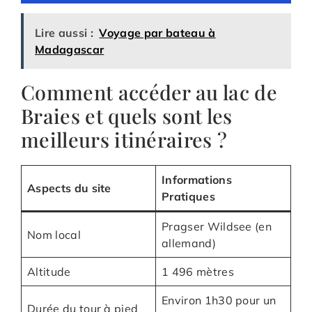
Lire aussi :
Voyage par bateau à
Madagascar
Comment accéder au lac de
Braies et quels sont les
meilleurs itinéraires ?
Informations
Aspects du site
Pratiques
Pragser Wildsee (en
Nom local
allemand)
Altitude
1 496 mètres
Environ 1h30 pour un
Durée du tour à pied