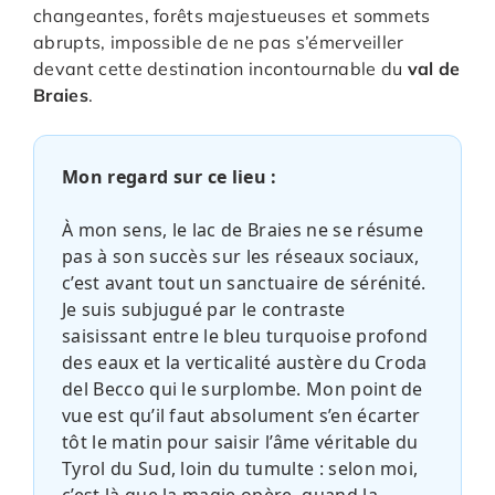
changeantes, forêts majestueuses et sommets
abrupts, impossible de ne pas s’émerveiller
devant cette destination incontournable du
val de
Braies
.
Mon regard sur ce lieu :
À mon sens, le lac de Braies ne se résume
pas à son succès sur les réseaux sociaux,
c’est avant tout un sanctuaire de sérénité.
Je suis subjugué par le contraste
saisissant entre le bleu turquoise profond
des eaux et la verticalité austère du Croda
del Becco qui le surplombe. Mon point de
vue est qu’il faut absolument s’en écarter
tôt le matin pour saisir l’âme véritable du
Tyrol du Sud, loin du tumulte : selon moi,
c’est là que la magie opère, quand la