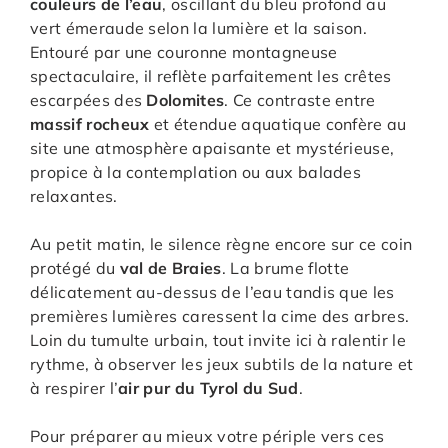
couleurs de l’eau
, oscillant du bleu profond au
vert émeraude selon la lumière et la saison.
Entouré par une couronne montagneuse
spectaculaire, il reflète parfaitement les crêtes
escarpées des
Dolomites
. Ce contraste entre
massif rocheux
et étendue aquatique confère au
site une atmosphère apaisante et mystérieuse,
propice à la contemplation ou aux balades
relaxantes.
Au petit matin, le silence règne encore sur ce coin
protégé du
val de Braies
. La brume flotte
délicatement au-dessus de l’eau tandis que les
premières lumières caressent la cime des arbres.
Loin du tumulte urbain, tout invite ici à ralentir le
rythme, à observer les jeux subtils de la nature et
à respirer l’
air pur du Tyrol du Sud
.
Pour préparer au mieux votre périple vers ces