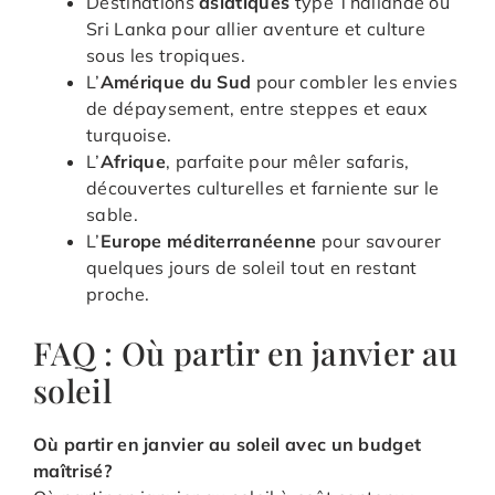
Destinations
asiatiques
type Thaïlande ou
Sri Lanka pour allier aventure et culture
sous les tropiques.
L’
Amérique du Sud
pour combler les envies
de dépaysement, entre steppes et eaux
turquoise.
L’
Afrique
, parfaite pour mêler safaris,
découvertes culturelles et farniente sur le
sable.
L’
Europe méditerranéenne
pour savourer
quelques jours de soleil tout en restant
proche.
FAQ : Où partir en janvier au
soleil
Où partir en janvier au soleil avec un budget
maîtrisé
?