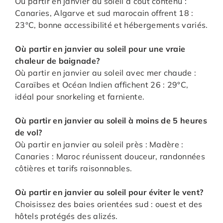
Où partir en janvier au soleil à coût contenu :
Canaries, Algarve et sud marocain offrent 18 :
23°C, bonne accessibilité et hébergements variés.
Où partir en janvier au soleil pour une vraie
chaleur de baignade
?
Où partir en janvier au soleil avec mer chaude :
Caraïbes et Océan Indien affichent 26 : 29°C,
idéal pour snorkeling et farniente.
Où partir en janvier au soleil à moins de 5 heures
de vol
?
Où partir en janvier au soleil près : Madère :
Canaries : Maroc réunissent douceur, randonnées
côtières et tarifs raisonnables.
Où partir en janvier au soleil pour éviter le vent
?
Choisissez des baies orientées sud : ouest et des
hôtels protégés des alizés.