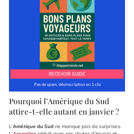
Pourquoi l’Amérique du Sud
attire-t-elle autant en janvier ?
L’
Amérique du Sud
ne manque pas de surprises.
L’
Argentine
séduit avec ses chutes d’Iguazú et