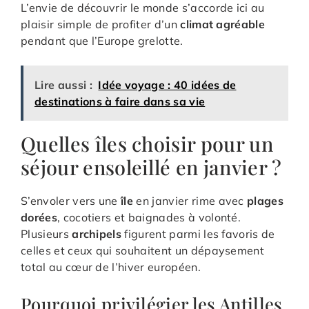
L’envie de découvrir le monde s’accorde ici au
plaisir simple de profiter d’un
climat agréable
pendant que l’Europe grelotte.
Lire aussi :
Idée voyage : 40 idées de
destinations à faire dans sa vie
Quelles îles choisir pour un
séjour ensoleillé en janvier ?
S’envoler vers une
île
en janvier rime avec
plages
dorées
, cocotiers et baignades à volonté.
Plusieurs
archipels
figurent parmi les favoris de
celles et ceux qui souhaitent un dépaysement
total au cœur de l’hiver européen.
Pourquoi privilégier les Antilles