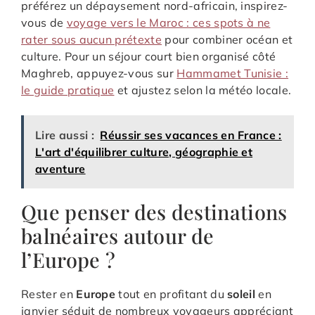
préférez un dépaysement nord-africain, inspirez-
vous de
voyage vers le Maroc : ces spots à ne
rater sous aucun prétexte
pour combiner océan et
culture. Pour un séjour court bien organisé côté
Maghreb, appuyez-vous sur
Hammamet Tunisie :
le guide pratique
et ajustez selon la météo locale.
Lire aussi :
Réussir ses vacances en France :
L'art d'équilibrer culture, géographie et
aventure
Que penser des destinations
balnéaires autour de
l’Europe ?
Rester en
Europe
tout en profitant du
soleil
en
janvier séduit de nombreux voyageurs appréciant