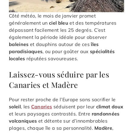
Côté météo, le mois de janvier promet
généralement un
ciel bleu
et des températures
dépassant facilement les 25 degrés. C’est
également la période idéale pour observer
baleines
et dauphins autour de ces
îles
paradisiaques
, ou pour goûter aux
spécialités
locales
réputées savoureuses.
Laissez-vous séduire par les
Canaries et Madère
Pour rester proche de l’Europe sans sacrifier le
soleil
, les
Canaries
séduisent par leur
climat doux
et leurs paysages contrastés. Entre
randonnées
volcaniques
et détente sur d’innombrables
plages, chaque île a sa personnalité.
Madère
,