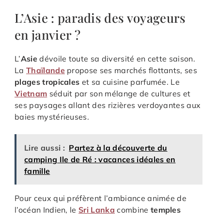
L’Asie : paradis des voyageurs
en janvier ?
L’
Asie
dévoile toute sa diversité en cette saison.
La
Thaïlande
propose ses marchés flottants, ses
plages tropicales
et sa cuisine parfumée. Le
Vietnam
séduit par son mélange de cultures et
ses paysages allant des rizières verdoyantes aux
baies mystérieuses.
Lire aussi :
Partez à la découverte du
camping Ile de Ré : vacances idéales en
famille
Pour ceux qui préfèrent l’ambiance animée de
l’océan Indien, le
Sri Lanka
combine
temples