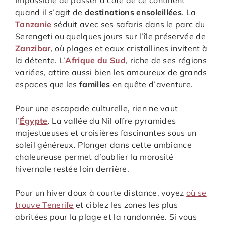
Impossible de passer à côté de ce continent
quand il s’agit de
destinations ensoleillées
. La
Tanzanie
séduit avec ses safaris dans le parc du
Serengeti ou quelques jours sur l’île préservée de
Zanzibar
, où plages et eaux cristallines invitent à
la détente. L’
Afrique du Sud
, riche de ses régions
variées, attire aussi bien les amoureux de grands
espaces que les
familles
en quête d’aventure.
Pour une escapade culturelle, rien ne vaut
l’
Égypte
. La vallée du Nil offre pyramides
majestueuses et croisières fascinantes sous un
soleil généreux. Plonger dans cette ambiance
chaleureuse permet d’oublier la morosité
hivernale restée loin derrière.
Pour un hiver doux à courte distance, voyez
où se
trouve Tenerife
et ciblez les zones les plus
abritées pour la plage et la randonnée. Si vous