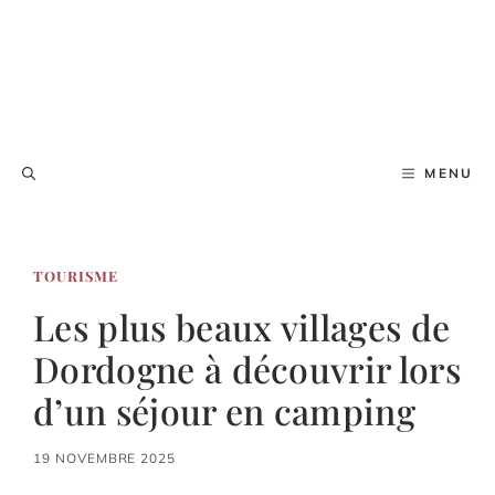
MENU
TOURISME
Les plus beaux villages de
Dordogne à découvrir lors
d’un séjour en camping
19 NOVEMBRE 2025