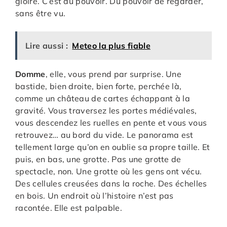
gloire. C’est du pouvoir. Du pouvoir de regarder,
sans être vu.
Lire aussi :
Meteo la plus fiable
Domme
, elle, vous prend par surprise. Une
bastide, bien droite, bien forte, perchée là,
comme un château de cartes échappant à la
gravité. Vous traversez les portes médiévales,
vous descendez les ruelles en pente et vous vous
retrouvez… au bord du vide. Le panorama est
tellement large qu’on en oublie sa propre taille. Et
puis, en bas, une grotte. Pas une grotte de
spectacle, non. Une grotte où les gens ont vécu.
Des cellules creusées dans la roche. Des échelles
en bois. Un endroit où l’histoire n’est pas
racontée. Elle est palpable.