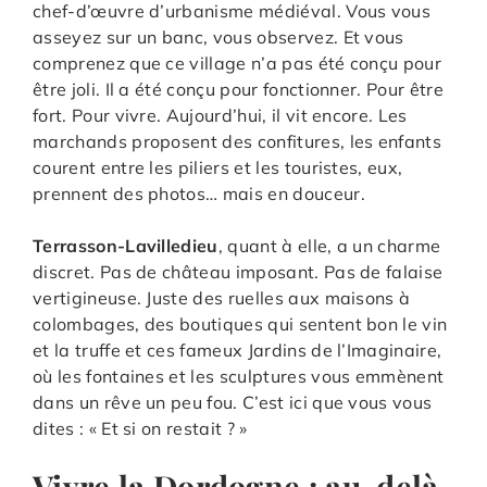
chef-d’œuvre d’urbanisme médiéval. Vous vous
asseyez sur un banc, vous observez. Et vous
comprenez que ce village n’a pas été conçu pour
être joli. Il a été conçu pour fonctionner. Pour être
fort. Pour vivre. Aujourd’hui, il vit encore. Les
marchands proposent des confitures, les enfants
courent entre les piliers et les touristes, eux,
prennent des photos… mais en douceur.
Terrasson-Lavilledieu
, quant à elle, a un charme
discret. Pas de château imposant. Pas de falaise
vertigineuse. Juste des ruelles aux maisons à
colombages, des boutiques qui sentent bon le vin
et la truffe et ces fameux Jardins de l’Imaginaire,
où les fontaines et les sculptures vous emmènent
dans un rêve un peu fou. C’est ici que vous vous
dites : « Et si on restait ? »
Vivre la Dordogne : au-delà