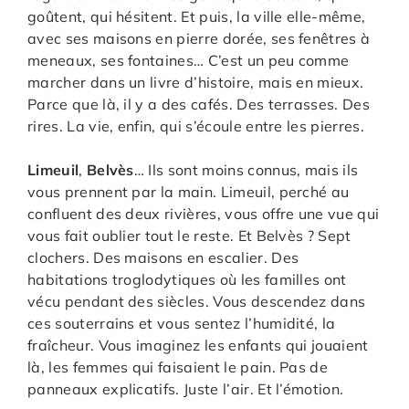
goûtent, qui hésitent. Et puis, la ville elle-même,
avec ses maisons en pierre dorée, ses fenêtres à
meneaux, ses fontaines… C’est un peu comme
marcher dans un livre d’histoire, mais en mieux.
Parce que là, il y a des cafés. Des terrasses. Des
rires. La vie, enfin, qui s’écoule entre les pierres.
Limeuil
,
Belvès
… Ils sont moins connus, mais ils
vous prennent par la main. Limeuil, perché au
confluent des deux rivières, vous offre une vue qui
vous fait oublier tout le reste. Et Belvès ? Sept
clochers. Des maisons en escalier. Des
habitations troglodytiques où les familles ont
vécu pendant des siècles. Vous descendez dans
ces souterrains et vous sentez l’humidité, la
fraîcheur. Vous imaginez les enfants qui jouaient
là, les femmes qui faisaient le pain. Pas de
panneaux explicatifs. Juste l’air. Et l’émotion.