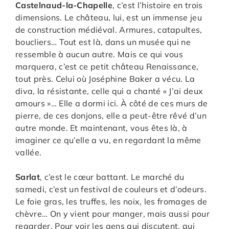
Castelnaud-la-Chapelle
, c’est l’histoire en trois
dimensions. Le château, lui, est un immense jeu
de construction médiéval. Armures, catapultes,
boucliers… Tout est là, dans un musée qui ne
ressemble à aucun autre. Mais ce qui vous
marquera, c’est ce petit château Renaissance,
tout près. Celui où Joséphine Baker a vécu. La
diva, la résistante, celle qui a chanté « J’ai deux
amours »… Elle a dormi ici. À côté de ces murs de
pierre, de ces donjons, elle a peut-être rêvé d’un
autre monde. Et maintenant, vous êtes là, à
imaginer ce qu’elle a vu, en regardant la même
vallée.
Sarlat
, c’est le cœur battant. Le marché du
samedi, c’est un festival de couleurs et d’odeurs.
Le foie gras, les truffes, les noix, les fromages de
chèvre… On y vient pour manger, mais aussi pour
regarder. Pour voir les gens qui discutent, qui