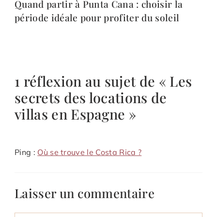
Quand partir à Punta Cana : choisir la
période idéale pour profiter du soleil
1 réflexion au sujet de « Les
secrets des locations de
villas en Espagne »
Ping :
Où se trouve le Costa Rica ?
Laisser un commentaire