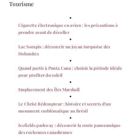
Tourisme
Cigarette électronique en avion : les précautions à
prendre avant de décoller
Lac Sorapis : découvrir un joyau turquoise des
Dolomites
Quand partir à Punta Cana : choisir la période idéale
pour profiter du soleil
Emplacement des Îles Marshall
Le Christ Rédempteur : histoire et secrets d’un
monument emblématique au Brésil
Icefields parkway : découvrir la route panoramique
des rocheuses canadiennes