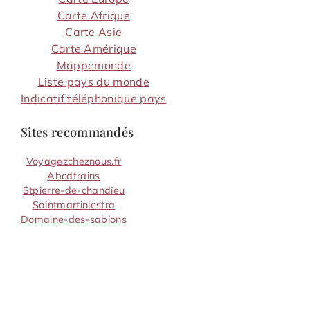
Carte Afrique
Carte Asie
Carte Amérique
Mappemonde
Liste pays du monde
Indicatif téléphonique pays
Sites recommandés
Voyagezcheznous.fr
Abcdtrains
Stpierre-de-chandieu
Saintmartinlestra
Domaine-des-sablons