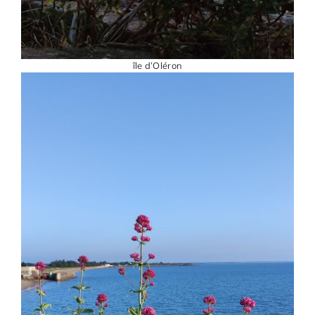
île d’Oléron