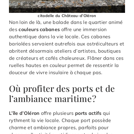
citadelle du Château-d’Oléron
Non loin de là, une balade dans le quartier animé
des
couleurs cabanes
offre une immersion
authentique dans la vie locale. Ces cabanes
bariolées servaient autrefois aux ostréiculteurs et
abritent désormais ateliers d’artistes, boutiques
de créateurs et cafés chaleureux. Flâner dans ces
ruelles hautes en couleur permet de ressentir la
douceur de vivre insulaire à chaque pas.
Où profiter des ports et de
l’ambiance maritime ?
L’île d’Oléron
offre plusieurs
ports actifs
qui
rythment la vie locale. Chaque port possède
charme et ambiance propres, parfaits pour