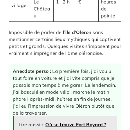
Le
1 : 2 h
€
heures
village
Châtea
de
u
pointe
Impossible de parler de
l’île d’Oléron
sans
mentionner certains lieux mythiques qui captivent
petits et grands. Quelques visites s’imposent pour
vraiment s’imprégner de l’âme oléronaise.
Anecdote perso :
La première fois, j’ai voulu
tout faire en voiture et j’ai vite compris que je
passais mon temps à me garer. Le lendemain,
j’ai basculé en mode vélo : marché le matin,
phare l’après-midi, huîtres en fin de journée.
J’ai eu l’impression de vivre Oléron plutôt que
de la traverser.
Lire aussi :
Où se trouve Fort Boyard ?