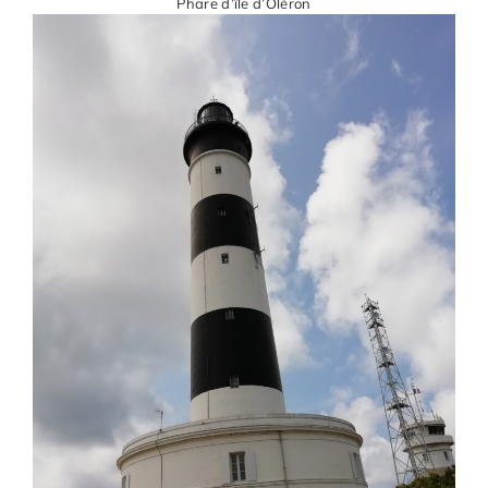
Phare d’île d’Oléron