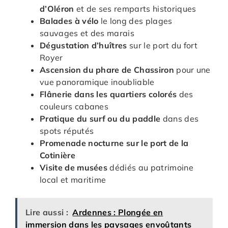
d’Oléron
et de ses remparts historiques
Balades à vélo
le long des plages
sauvages et des marais
Dégustation d’huîtres
sur le port du fort
Royer
Ascension du phare de Chassiron
pour une
vue panoramique inoubliable
Flânerie dans les quartiers colorés
des
couleurs cabanes
Pratique du surf ou du paddle
dans des
spots réputés
Promenade nocturne sur le port de la
Cotinière
Visite de musées
dédiés au patrimoine
local et maritime
Lire aussi :
Ardennes : Plongée en
immersion dans les paysages envoûtants