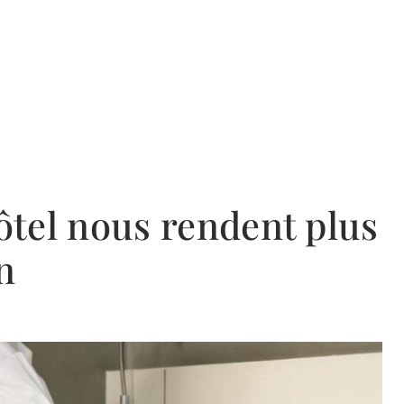
hôtel nous rendent plus
n