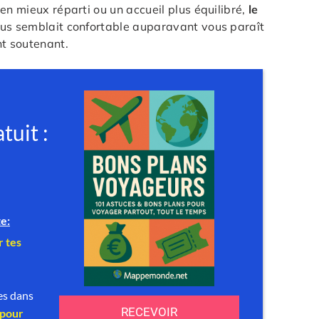
en mieux réparti ou un accueil plus équilibré,
le
ous semblait confortable auparavant vous paraît
nt soutenant.