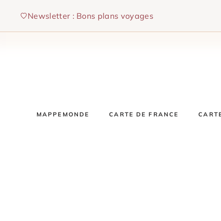
Aller
Newsletter : Bons plans voyages
au
contenu
MAPPEMONDE
CARTE DE FRANCE
CART