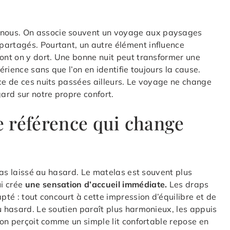
nous. On associe souvent un voyage aux paysages
partagés. Pourtant, un autre élément influence
dont on y dort. Une bonne nuit peut transformer une
érience sans que l’on en identifie toujours la cause.
nce de ces nuits passées ailleurs. Le voyage ne change
gard sur notre propre confort.
ne référence qui change
 pas laissé au hasard. Le matelas est souvent plus
ui crée
une sensation d’accueil immédiate.
Les draps
pté : tout concourt à cette impression d’équilibre et de
u hasard. Le soutien paraît plus harmonieux, les appuis
l’on perçoit comme un simple lit confortable repose en