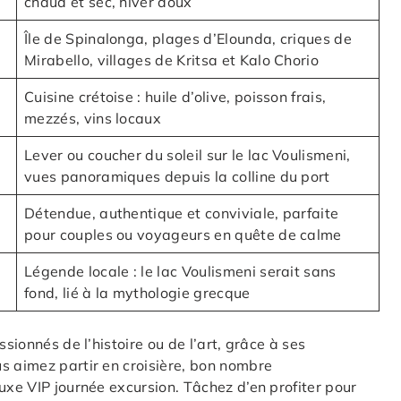
chaud et sec, hiver doux
Île de Spinalonga, plages d’Elounda, criques de
Mirabello, villages de Kritsa et Kalo Chorio
Cuisine crétoise : huile d’olive, poisson frais,
mezzés, vins locaux
Lever ou coucher du soleil sur le lac Voulismeni,
vues panoramiques depuis la colline du port
Détendue, authentique et conviviale, parfaite
pour couples ou voyageurs en quête de calme
Légende locale : le lac Voulismeni serait sans
fond, lié à la mythologie grecque
ssionnés de l’histoire ou de l’art, grâce à ses
s aimez partir en croisière, bon nombre
uxe VIP journée excursion. Tâchez d’en profiter pour