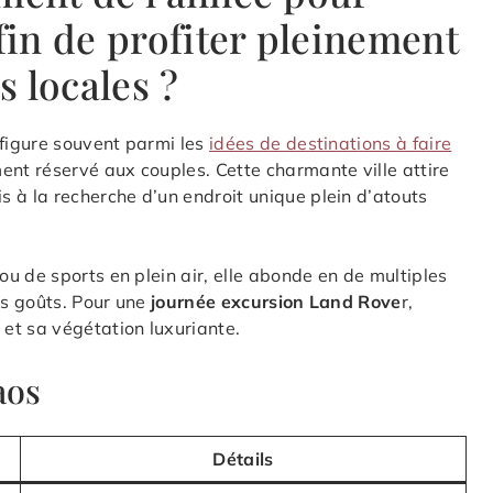
fin de profiter pleinement
s locales ?
 figure souvent parmi les
idées de destinations à faire
ent réservé aux couples. Cette charmante ville attire
 à la recherche d’un endroit unique plein d’atouts
u de sports en plein air, elle abonde en de multiples
es goûts. Pour une
journée excursion Land Rove
r,
et sa végétation luxuriante.
aos
Détails