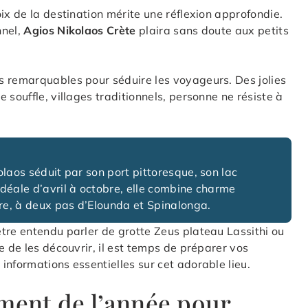
hoix de la destination mérite une réflexion approfondie.
nnel,
Agios Nikolaos Crète
plaira sans doute aux petits
s remarquables pour séduire les voyageurs. Des jolies
 souffle, villages traditionnels, personne ne résiste à
olaos séduit par son port pittoresque, son lac
idéale d’avril à octobre, elle combine charme
re, à deux pas d’Elounda et Spinalonga.
tre entendu parler de grotte Zeus plateau Lassithi ou
e de les découvrir, il est temps de préparer vos
informations essentielles sur cet adorable lieu.
oment de l’année pour