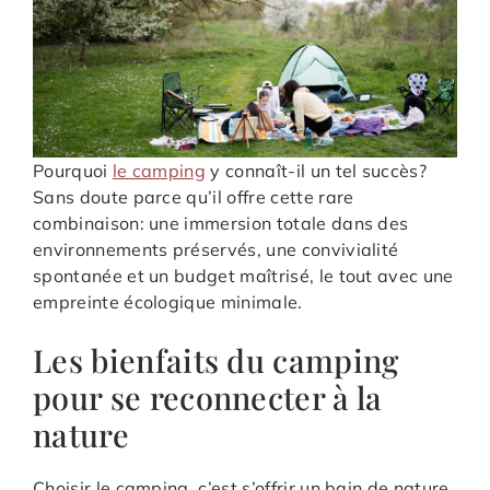
Pourquoi
le camping
y connaît-il un tel succès?
Sans doute parce qu’il offre cette rare
combinaison: une immersion totale dans des
environnements préservés, une convivialité
spontanée et un budget maîtrisé, le tout avec une
empreinte écologique minimale.
Les bienfaits du camping
pour se reconnecter à la
nature
Choisir le camping, c’est s’offrir un bain de nature