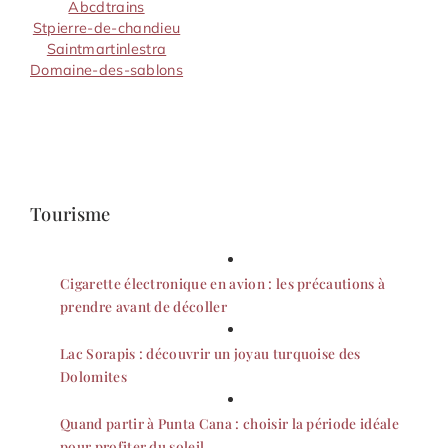
Abcdtrains
Stpierre-de-chandieu
Saintmartinlestra
Domaine-des-sablons
Tourisme
Cigarette électronique en avion : les précautions à
prendre avant de décoller
Lac Sorapis : découvrir un joyau turquoise des
Dolomites
Quand partir à Punta Cana : choisir la période idéale
pour profiter du soleil