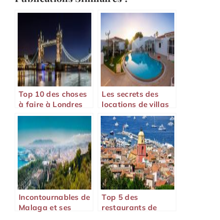
Top 10 des choses
Les secrets des
à faire à Londres
locations de villas
en 2022 !
en Espagne
Incontournables de
Top 5 des
Malaga et ses
restaurants de
environs : Guide
Sushis avec service