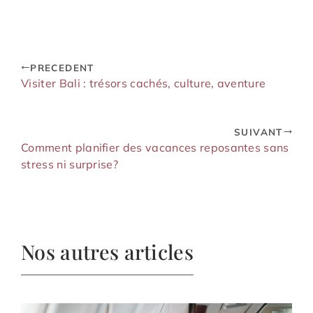
pour une location
de livraison à
de voiture réussie à
Saint-Tropez
l’aéroport
PRECEDENT
Visiter Bali : trésors cachés, culture, aventure
SUIVANT
Comment planifier des vacances reposantes sans
stress ni surprise?
Nos autres articles