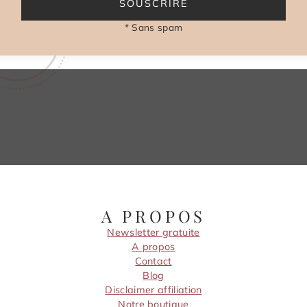
SOUSCRIRE
* Sans spam
A PROPOS
Newsletter gratuite
A propos
Contact
Blog
Disclaimer affiliation
Notre boutique