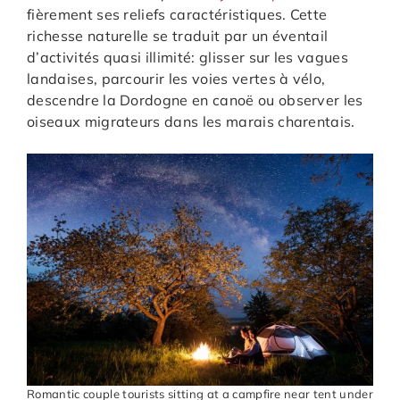
fièrement ses reliefs caractéristiques. Cette
richesse naturelle se traduit par un éventail
d’activités quasi illimité: glisser sur les vagues
landaises, parcourir les voies vertes à vélo,
descendre la Dordogne en canoë ou observer les
oiseaux migrateurs dans les marais charentais.
Romantic couple tourists sitting at a campfire near tent under