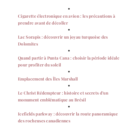
Cigarette électronique en avion : les précautions à
prendre avant de décoller
Lac Sorapis : découvrir un joyau turquoise des
Dolomites
Quand partir à Punta Cana : choisir la période idéale
pour profiter du soleil
Emplacement des Îles Marshall
Le Christ Rédempteur : histoire et secrets d’un
monument emblématique au Brésil
Icefields parkway : découvrir la route panoramique
des rocheuses canadiennes