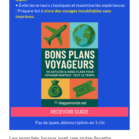
Les marchés locaux sont une autre facette