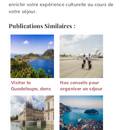
enrichir votre expérience culturelle au cours de
votre séjour.
Publications Similaires :
Visiter la
Nos conseils pour
Guadeloupe, dans
organiser un séjour
les Caraïbes
au départ de
Françaises
Nantes