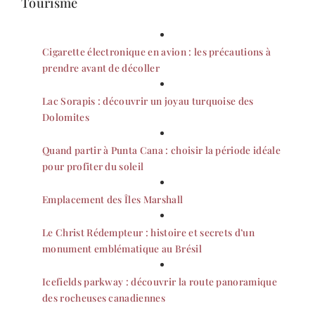
Tourisme
Cigarette électronique en avion : les précautions à
prendre avant de décoller
Lac Sorapis : découvrir un joyau turquoise des
Dolomites
Quand partir à Punta Cana : choisir la période idéale
pour profiter du soleil
Emplacement des Îles Marshall
Le Christ Rédempteur : histoire et secrets d’un
monument emblématique au Brésil
Icefields parkway : découvrir la route panoramique
des rocheuses canadiennes