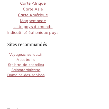
Carte Afrique
Carte Asie
Carte Amérique
Mappemonde
Liste pays du monde
Indicatif téléphonique pays
Sites recommandés
Voyagezcheznous.fr
Abcdtrains
Stpierre-de-chandieu
Saintmartinlestra
Domaine-des-sablons