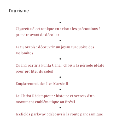
Tourisme
Cigarette électronique en avion : les précautions à
prendre avant de décoller
Lac Sorapis : découvrir un joyau turquoise des
Dolomites
Quand partir à Punta Cana : choisir la période idéale
pour profiter du soleil
Emplacement des Îles Marshall
Le Christ Rédempteur : histoire et secrets d’un
monument emblématique au Brésil
Icefields parkway : découvrir la route panoramique