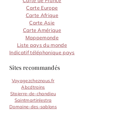
Carte de France
Carte Europe
Carte Afrique
Carte Asie
Carte Amérique
Mappemonde
Liste pays du monde
Indicatif téléphonique pays
Sites recommandés
Voyagezcheznous.fr
Abcdtrains
Stpierre-de-chandieu
Saintmartinlestra
Domaine-des-sablons