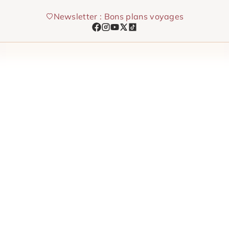
Aller
Newsletter : Bons plans voyages
au
contenu