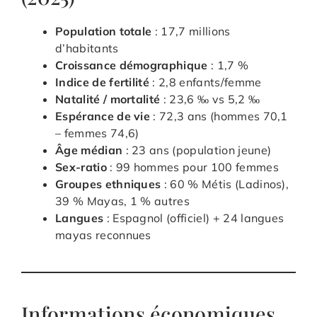
Population totale
: 17,7 millions
d’habitants
Croissance démographique
: 1,7 %
Indice de fertilité
: 2,8 enfants/femme
Natalité / mortalité
: 23,6 ‰ vs 5,2 ‰
Espérance de vie
: 72,3 ans (hommes 70,1
– femmes 74,6)
Âge médian
: 23 ans (population jeune)
Sex-ratio
: 99 hommes pour 100 femmes
Groupes ethniques
: 60 % Métis (Ladinos),
39 % Mayas, 1 % autres
Langues
: Espagnol (officiel) + 24 langues
mayas reconnues
Informations économiques