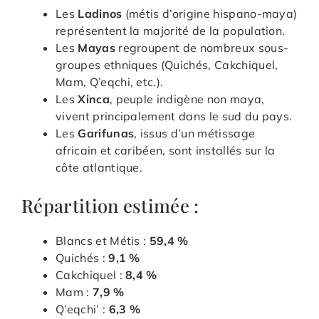
Les
Ladinos
(métis d’origine hispano-maya)
représentent la majorité de la population.
Les
Mayas
regroupent de nombreux sous-
groupes ethniques (Quichés, Cakchiquel,
Mam, Q’eqchi, etc.).
Les
Xinca
, peuple indigène non maya,
vivent principalement dans le sud du pays.
Les
Garifunas
, issus d’un métissage
africain et caribéen, sont installés sur la
côte atlantique.
Répartition estimée :
Blancs et Métis :
59,4 %
Quichés :
9,1 %
Cakchiquel :
8,4 %
Mam :
7,9 %
Q’eqchi’ :
6,3 %