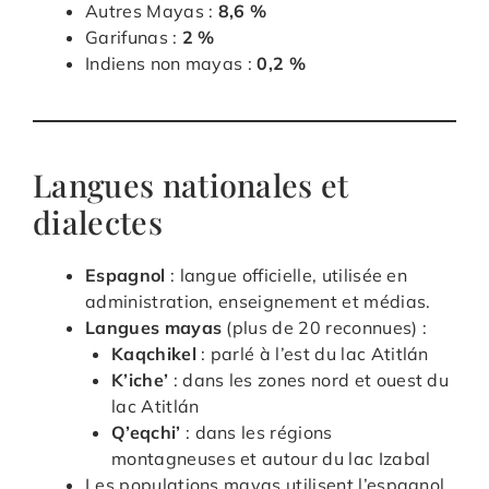
Autres Mayas :
8,6 %
Garifunas :
2 %
Indiens non mayas :
0,2 %
Langues nationales et
dialectes
Espagnol
: langue officielle, utilisée en
administration, enseignement et médias.
Langues mayas
(plus de 20 reconnues) :
Kaqchikel
: parlé à l’est du lac Atitlán
K’iche’
: dans les zones nord et ouest du
lac Atitlán
Q’eqchi’
: dans les régions
montagneuses et autour du lac Izabal
Les populations mayas utilisent l’espagnol