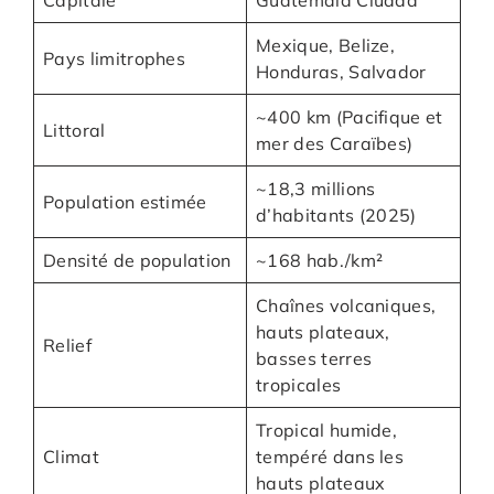
Capitale
Guatemala Ciudad
Mexique, Belize,
Pays limitrophes
Honduras, Salvador
~400 km (Pacifique et
Littoral
mer des Caraïbes)
~18,3 millions
Population estimée
d’habitants (2025)
Densité de population
~168 hab./km²
Chaînes volcaniques,
hauts plateaux,
Relief
basses terres
tropicales
Tropical humide,
Climat
tempéré dans les
hauts plateaux