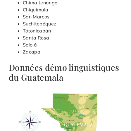
Chimaltenango
Chiquimula
San Marcos
Suchitepéquez
Totonicapán
Santa Rosa
Sololá
Zacapa
Données démo linguistiques
du Guatemala