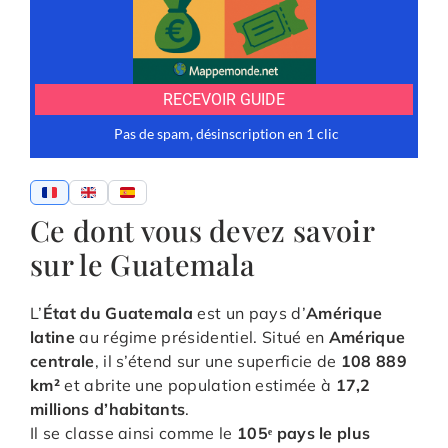
Ce dont vous devez savoir
sur le Guatemala
L’
État du Guatemala
est un pays d’
Amérique
latine
au régime présidentiel. Situé en
Amérique
centrale
, il s’étend sur une superficie de
108 889
km²
et abrite une population estimée à
17,2
millions d’habitants
.
Il se classe ainsi comme le
105ᵉ pays le plus