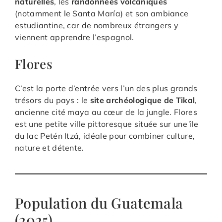
naturelles
, les
randonnées volcaniques
(notamment le Santa María) et son ambiance
estudiantine, car de nombreux étrangers y
viennent apprendre l’espagnol.
Flores
C’est la porte d’entrée vers l’un des plus grands
trésors du pays : le
site archéologique de Tikal
,
ancienne cité maya au cœur de la jungle. Flores
est une petite ville pittoresque située sur une île
du lac Petén Itzá, idéale pour combiner culture,
nature et détente.
Population du Guatemala
(2025)