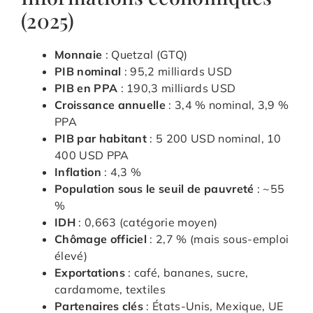
(2025)
Monnaie
: Quetzal (GTQ)
PIB nominal
: 95,2 milliards USD
PIB en PPA
: 190,3 milliards USD
Croissance annuelle
: 3,4 % nominal, 3,9 %
PPA
PIB par habitant
: 5 200 USD nominal, 10
400 USD PPA
Inflation
: 4,3 %
Population sous le seuil de pauvreté
: ~55
%
IDH
: 0,663 (catégorie moyen)
Chômage officiel
: 2,7 % (mais sous-emploi
élevé)
Exportations
: café, bananes, sucre,
cardamome, textiles
Partenaires clés
: États-Unis, Mexique, UE