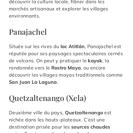
découvrir la culture locale, flâner dans les
marchés artisanaux et explorer les villages
environnants.
Panajachel
Située sur les rives du
lac Atitlán
, Panajachel est
réputée pour ses paysages spectaculaires cernés
de volcans. On peut y pratiquer le
kayak
, la
randonnée vers le
Rostro Maya
, ou encore
découvrir les villages mayas traditionnels comme
San Juan La Laguna
.
Quetzaltenango (Xela)
Deuxième ville du pays,
Quetzaltenango
est
nichée dans les hauts-plateaux. C’est une
destination prisée pour les
sources chaudes