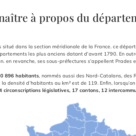
naître à propos du départe
 situé dans la section méridionale de la France. ce départ
 départements les plus anciens datant d’avant 1790. En out
nan. en revanche, ses sous-préfectures s’appellent Prades e
0 896 habitants
, nommés aussi des Nord-Catalans, des Ro
e la densité d’habitants au km² est de 119. Enfin, lorsqu’on
4 circonscriptions législatives, 17 cantons, 12 intercom