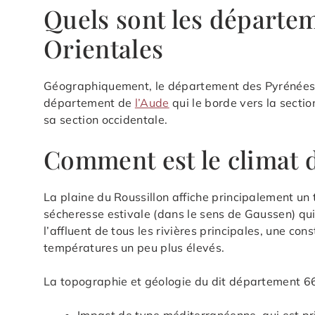
Quels sont les départe
Orientales
Géographiquement, le département des Pyrénées O
département de
l’Aude
qui le borde vers la sectio
sa section occidentale.
Comment est le climat 
La plaine du Roussillon affiche principalement un
sécheresse estivale (dans le sens de Gaussen) qui
l’affluent de tous les rivières principales, une co
températures un peu plus élevés.
La topographie et géologie du dit département 66 
Impact de type méditerranéenne, qui est pr