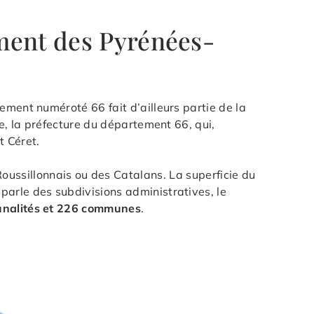
ment des Pyrénées-
ement numéroté 66 fait d’ailleurs partie de la
re, la préfecture du département 66, qui,
t Céret.
ussillonnais ou des Catalans. La superficie du
 parle des subdivisions administratives, le
munalités et 226 communes
.