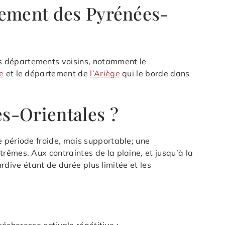
tement des Pyrénées-
s départements voisins, notamment le
e
et le département de
l’Ariège
qui le borde dans
s-Orientales ?
e période froide, mais supportable; une
rêmes. Aux contraintes de la plaine, et jusqu’à la
ardive étant de durée plus limitée et les
cheresse estivale répétitive ;