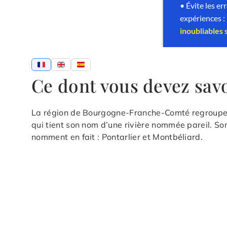
Ce dont vous devez sav
La région de Bourgogne-Franche-Comté regroupe p
qui tient son nom d’une rivière nommée pareil. Son
nomment en fait : Pontarlier et Montbéliard.