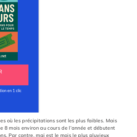
s où les précipitations sont les plus faibles. Mais
e 8 mois environ au cours de l’année et débutent
ns. Par contre, mai est le mois le plus pluvieux