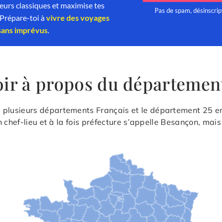
oir à propos du départeme
lusieurs départements Français et le département 25 en f
 chef-lieu et à la fois préfecture s’appelle Besançon, mais