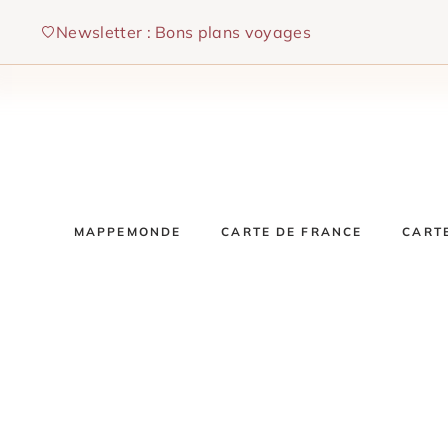
Aller
Newsletter : Bons plans voyages
au
contenu
MAPPEMONDE
CARTE DE FRANCE
CART