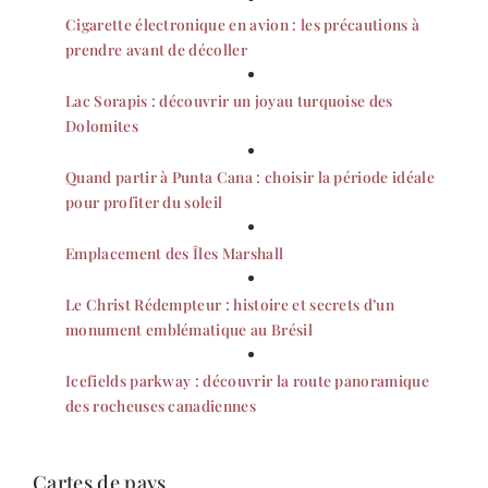
Cigarette électronique en avion : les précautions à
prendre avant de décoller
Lac Sorapis : découvrir un joyau turquoise des
Dolomites
Quand partir à Punta Cana : choisir la période idéale
pour profiter du soleil
Emplacement des Îles Marshall
Le Christ Rédempteur : histoire et secrets d’un
monument emblématique au Brésil
Icefields parkway : découvrir la route panoramique
des rocheuses canadiennes
Cartes de pays