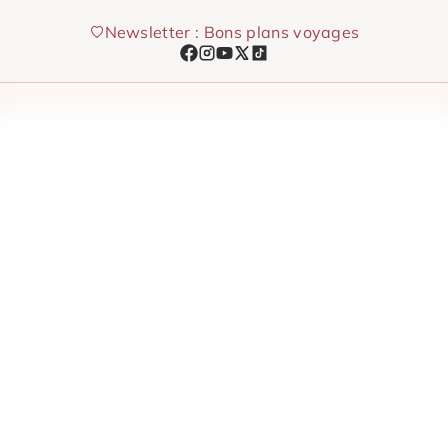
Aller
Newsletter : Bons plans voyages
au
contenu