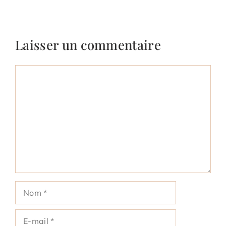
Laisser un commentaire
Commentaire
Nom
E-