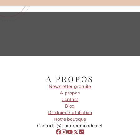
A PROPOS
Newsletter gratuite
A propos
Contact
Blog
Disclaimer affiliation
Notre boutique
Contact [@] mappemonde.net