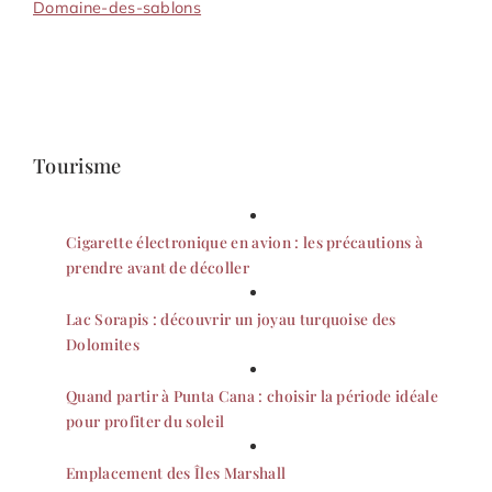
Domaine-des-sablons
Tourisme
Cigarette électronique en avion : les précautions à
prendre avant de décoller
Lac Sorapis : découvrir un joyau turquoise des
Dolomites
Quand partir à Punta Cana : choisir la période idéale
pour profiter du soleil
Emplacement des Îles Marshall