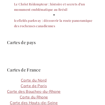
Le Christ Rédempteur : histoire et secrets d’un
monument emblématique au Brésil
Icefields parkway : découvrir la route panoramique
des rocheuses canadiennes
Cartes de pays
Cartes de France
Carte du Nord
Carte de Paris
Carte des Bouches-du-Rhone
Carte du Rhone
Carte des Hauts-de-Seine