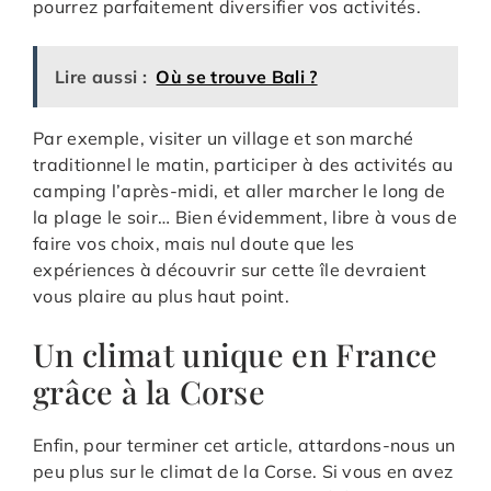
pourrez parfaitement diversifier vos activités.
Lire aussi :
Où se trouve Bali ?
Par exemple, visiter un village et son marché
traditionnel le matin, participer à des activités au
camping l’après-midi, et aller marcher le long de
la plage le soir… Bien évidemment, libre à vous de
faire vos choix, mais nul doute que les
expériences à découvrir sur cette île devraient
vous plaire au plus haut point.
Un climat unique en France
grâce à la Corse
Enfin, pour terminer cet article, attardons-nous un
peu plus sur le climat de la Corse. Si vous en avez