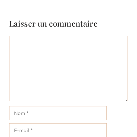
Laisser un commentaire
Commentaire
Nom
E-
mail