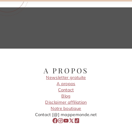
A PROPOS
Newsletter gratuite
A propos
Contact
Blog
Disclaimer affiliation
Notre boutique
Contact [@] mappemonde.net