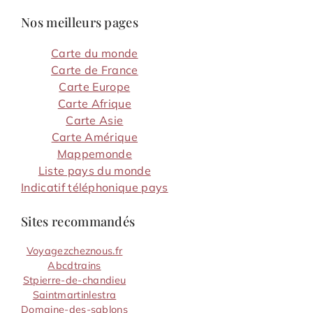
Nos meilleurs pages
Carte du monde
Carte de France
Carte Europe
Carte Afrique
Carte Asie
Carte Amérique
Mappemonde
Liste pays du monde
Indicatif téléphonique pays
Sites recommandés
Voyagezcheznous.fr
Abcdtrains
Stpierre-de-chandieu
Saintmartinlestra
Domaine-des-sablons