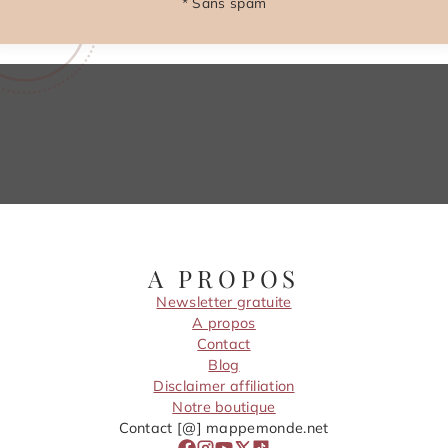
* Sans spam
A PROPOS
Newsletter gratuite
A propos
Contact
Blog
Disclaimer affiliation
Notre boutique
Contact [@] mappemonde.net