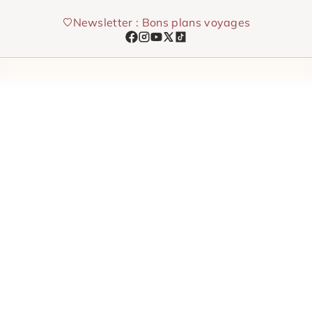
Aller
Newsletter : Bons plans voyages
au
contenu