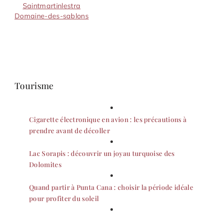
Saintmartinlestra
Domaine-des-sablons
Tourisme
Cigarette électronique en avion : les précautions à
prendre avant de décoller
Lac Sorapis : découvrir un joyau turquoise des
Dolomites
Quand partir à Punta Cana : choisir la période idéale
pour profiter du soleil