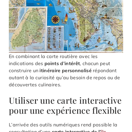
En combinant la carte routière avec les
indications des
points d’intérêt
, chacun peut
construire un
itinéraire personnalisé
répondant
autant à la curiosité qu’au besoin de repos ou de
découvertes culinaires.
Utiliser une carte interactive
pour une expérience flexible
L’arrivée des outils numériques rend possible la
consultation d’une
carte interactive de l’
île