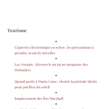
Tourisme
Cigarette électronique en avion : les précautions à
prendre avant de décoller
Lac Sorapis : découvrir un joyau turquoise des
Dolomites
Quand partir à Punta Cana : choisir la période idéale
pour profiter du soleil
Emplacement des Îles Marshall