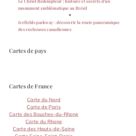
Le Christ Rédempteur : histoire et secrets d’un
monument emblématique au Brésil
Icefields parkway : découvrir la route panoramique
des rocheuses canadiennes
Cartes de pays
Cartes de France
Carte du Nord
Carte de Paris
Carte des Bouches-du-Rhone
Carte du Rhone
Carte des Hauts-de-Seine
Carte Seine-Saint-Denis