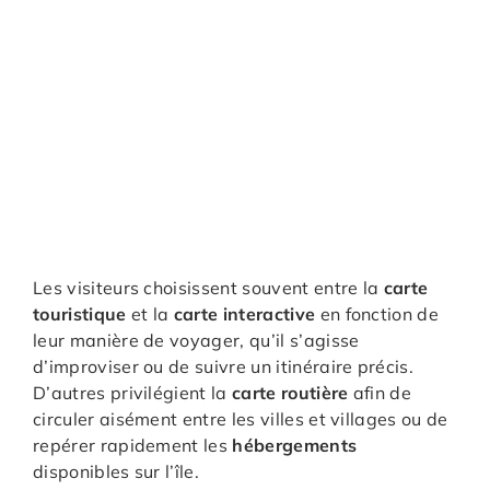
Les visiteurs choisissent souvent entre la
carte
touristique
et la
carte interactive
en fonction de
leur manière de voyager, qu’il s’agisse
d’improviser ou de suivre un itinéraire précis.
D’autres privilégient la
carte routière
afin de
circuler aisément entre les villes et villages ou de
repérer rapidement les
hébergements
disponibles sur l’île.