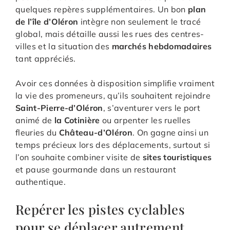
quelques repères supplémentaires. Un bon
plan
de l’île d’Oléron
intègre non seulement le tracé
global, mais détaille aussi les rues des centres-
villes et la situation des
marchés hebdomadaires
tant appréciés.
Avoir ces données à disposition simplifie vraiment
la vie des promeneurs, qu’ils souhaitent rejoindre
Saint-Pierre-d’Oléron
, s’aventurer vers le port
animé de
la Cotinière
ou arpenter les ruelles
fleuries du
Château-d’Oléron
. On gagne ainsi un
temps précieux lors des déplacements, surtout si
l’on souhaite combiner visite de
sites touristiques
et pause gourmande dans un restaurant
authentique.
Repérer les pistes cyclables
pour se déplacer autrement