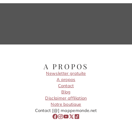
A PROPOS
Newsletter gratuite
A propos
Contact
Blog
Disclaimer affiliation
Notre boutique
Contact [@] mappemonde.net